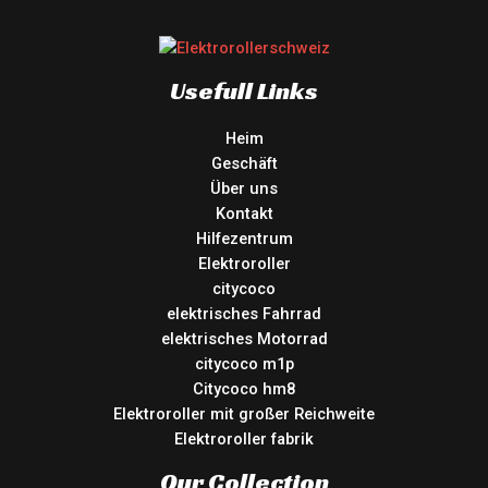
Usefull Links
Heim
Geschäft
Über uns
Kontakt
Hilfezentrum
Elektroroller
citycoco
elektrisches Fahrrad
elektrisches Motorrad
citycoco m1p
Citycoco hm8
Elektroroller mit großer Reichweite
Elektroroller fabrik
Our Collection