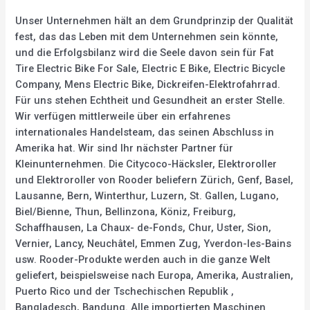
Unser Unternehmen hält an dem Grundprinzip der Qualität
fest, das das Leben mit dem Unternehmen sein könnte,
und die Erfolgsbilanz wird die Seele davon sein für Fat
Tire Electric Bike For Sale, Electric E Bike, Electric Bicycle
Company, Mens Electric Bike, Dickreifen-Elektrofahrrad.
Für uns stehen Echtheit und Gesundheit an erster Stelle.
Wir verfügen mittlerweile über ein erfahrenes
internationales Handelsteam, das seinen Abschluss in
Amerika hat. Wir sind Ihr nächster Partner für
Kleinunternehmen. Die Citycoco-Häcksler, Elektroroller
und Elektroroller von Rooder beliefern Zürich, Genf, Basel,
Lausanne, Bern, Winterthur, Luzern, St. Gallen, Lugano,
Biel/Bienne, Thun, Bellinzona, Köniz, Freiburg,
Schaffhausen, La Chaux- de-Fonds, Chur, Uster, Sion,
Vernier, Lancy, Neuchâtel, Emmen Zug, Yverdon-les-Bains
usw. Rooder-Produkte werden auch in die ganze Welt
geliefert, beispielsweise nach Europa, Amerika, Australien,
Puerto Rico und der Tschechischen Republik ,
Bangladesch, Bandung. Alle importierten Maschinen