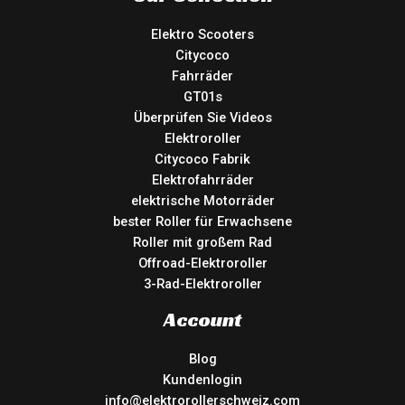
Elektro Scooters
Citycoco
Fahrräder
GT01s
Überprüfen Sie Videos
Elektroroller
Citycoco Fabrik
Elektrofahrräder
elektrische Motorräder
bester Roller für Erwachsene
Roller mit großem Rad
Offroad-Elektroroller
3-Rad-Elektroroller
Account
Blog
Kundenlogin
info@elektrorollerschweiz.com