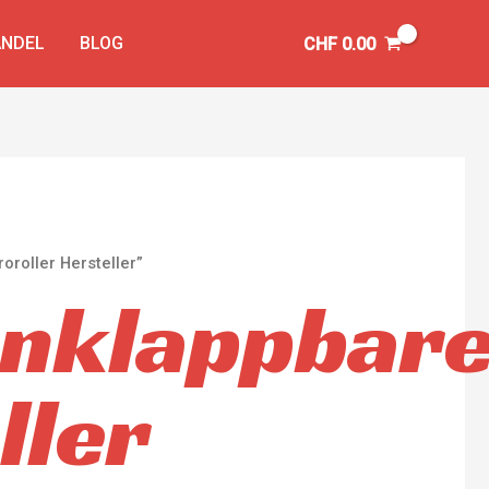
NDEL
BLOG
CHF
0.00
roller Hersteller”
nklappbare
ller