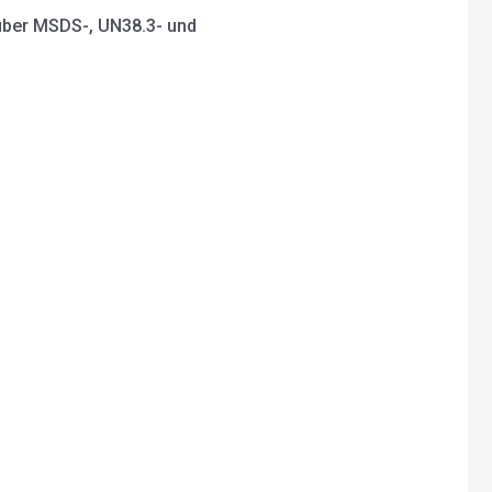
über MSDS-, UN38.3- und