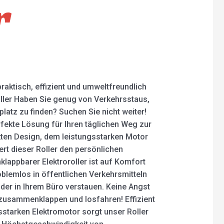
r
raktisch, effizient und umweltfreundlich
ller Haben Sie genug von Verkehrsstaus,
atz zu finden? Suchen Sie nicht weiter!
rfekte Lösung für Ihren täglichen Weg zur
kten Design, dem leistungsstarken Motor
rt dieser Roller den persönlichen
appbarer Elektroroller ist auf Komfort
oblemlos in öffentlichen Verkehrsmitteln
er in Ihrem Büro verstauen. Keine Angst
 zusammenklappen und losfahren! Effizient
sstarken Elektromotor sorgt unser Roller