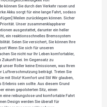
er Höchstgeschwindigkeit von
de können Sie durch den Verkehr rasen und
tarke Akku sorgt für eine lange Fahrt, sodass
infügen] Meilen zurücklegen können. Sicher
e Priorität. Unser zusammenklappbarer
nktionen ausgestattet, darunter ein heller
cht, ein reaktionsschnelles Bremssystem
ilität. Seien Sie versichert, Sie können Ihre
port Wenn Sie sich für unseren
hen Sie nicht nur Ihr Leben komfortabler,
n Zukunft bei. Im Gegensatz zu
unser Roller keine Emissionen, was Ihren
 Luftverschmutzung beiträgt. Treten Sie
 mit Stolz! Komfort und Stil Wir glauben,
Erlebnis sein sollte. Aus diesem Grund
r einen gepolsterten Sitz, einen
m eine reibungslose und komfortable Fahrt
nen Design werden Sie überall für