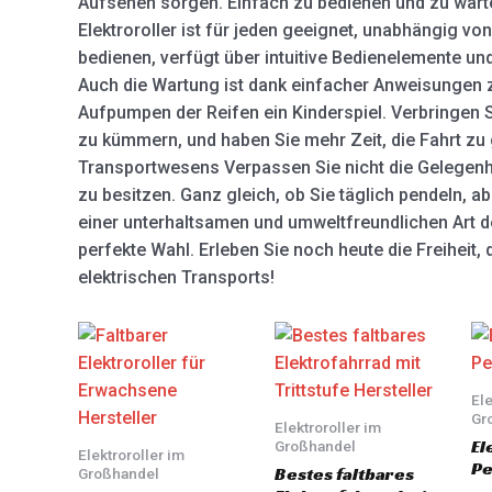
Aufsehen sorgen. Einfach zu bedienen und zu wa
Elektroroller ist für jeden geeignet, unabhängig von
bedienen, verfügt über intuitive Bedienelemente un
Auch die Wartung ist dank einfacher Anweisungen 
Aufpumpen der Reifen ein Kinderspiel. Verbringen S
zu kümmern, und haben Sie mehr Zeit, die Fahrt zu 
Transportwesens Verpassen Sie nicht die Gelegenhei
zu besitzen. Ganz gleich, ob Sie täglich pendeln, a
einer unterhaltsamen und umweltfreundlichen Art de
perfekte Wahl. Erleben Sie noch heute die Freiheit
elektrischen Transports!
Ele
Gr
Elektroroller im
El
Großhandel
Elektroroller im
Pe
Bestes faltbares
Großhandel