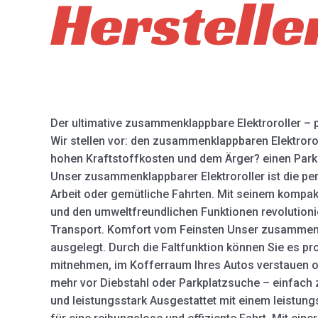
Herstelle
Der ultimative zusammenklappbare Elektroroller – p
Wir stellen vor: den zusammenklappbaren Elektroro
hohen Kraftstoffkosten und dem Ärger? einen Parkpl
Unser zusammenklappbarer Elektroroller ist die pe
Arbeit oder gemütliche Fahrten. Mit seinem kompa
und den umweltfreundlichen Funktionen revolutionie
Transport. Komfort vom Feinsten Unser zusammenkl
ausgelegt. Durch die Faltfunktion können Sie es pr
mitnehmen, im Kofferraum Ihres Autos verstauen od
mehr vor Diebstahl oder Parkplatzsuche – einfach
und leistungsstark Ausgestattet mit einem leistung