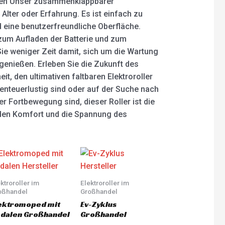
rten Unser zusammenklappbarer
 Alter oder Erfahrung. Es ist einfach zu
d eine benutzerfreundliche Oberfläche.
zum Aufladen der Batterie und zum
ie weniger Zeit damit, sich um die Wartung
genießen. Erleben Sie die Zukunft des
t, den ultimativen faltbaren Elektroroller
benteuerlustig sind oder auf der Suche nach
r Fortbewegung sind, dieser Roller ist die
, den Komfort und die Spannung des
ktroroller im
Elektroroller im
oßhandel
Großhandel
ektromoped mit
Ev-Zyklus
dalen Großhandel
Großhandel