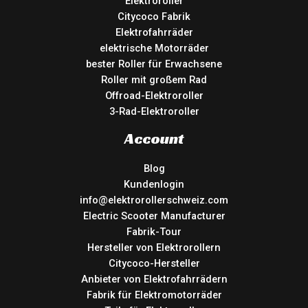
Elektroroller
Citycoco Fabrik
Elektrofahrräder
elektrische Motorräder
bester Roller für Erwachsene
Roller mit großem Rad
Offroad-Elektroroller
3-Rad-Elektroroller
Account
Blog
Kundenlogin
info@elektrorollerschweiz.com
Electric Scooter Manufacturer
Fabrik-Tour
Hersteller von Elektrorollern
Citycoco-Hersteller
Anbieter von Elektrofahrrädern
Fabrik für Elektromotorräder