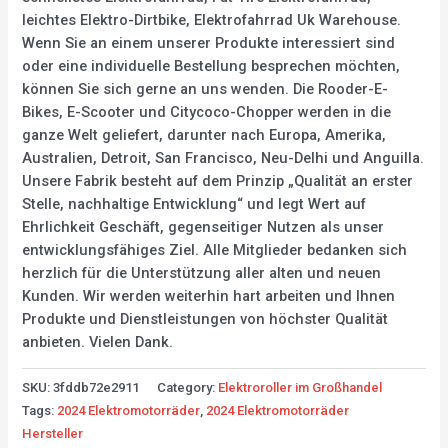
leichtes Elektro-Dirtbike, Elektrofahrrad Uk Warehouse.
Wenn Sie an einem unserer Produkte interessiert sind
oder eine individuelle Bestellung besprechen möchten,
können Sie sich gerne an uns wenden. Die Rooder-E-
Bikes, E-Scooter und Citycoco-Chopper werden in die
ganze Welt geliefert, darunter nach Europa, Amerika,
Australien, Detroit, San Francisco, Neu-Delhi und Anguilla.
Unsere Fabrik besteht auf dem Prinzip „Qualität an erster
Stelle, nachhaltige Entwicklung“ und legt Wert auf
Ehrlichkeit Geschäft, gegenseitiger Nutzen als unser
entwicklungsfähiges Ziel. Alle Mitglieder bedanken sich
herzlich für die Unterstützung aller alten und neuen
Kunden. Wir werden weiterhin hart arbeiten und Ihnen
Produkte und Dienstleistungen von höchster Qualität
anbieten. Vielen Dank.
SKU:
3fddb72e2911
Category:
Elektroroller im Großhandel
Tags:
2024 Elektromotorräder
,
2024 Elektromotorräder
Hersteller