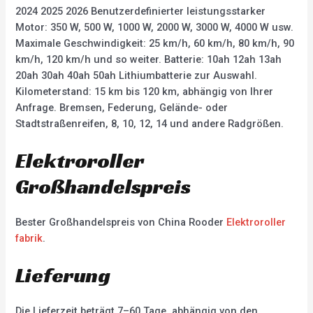
2024 2025 2026 Benutzerdefinierter leistungsstarker
Motor: 350 W, 500 W, 1000 W, 2000 W, 3000 W, 4000 W usw.
Maximale Geschwindigkeit: 25 km/h, 60 km/h, 80 km/h, 90
km/h, 120 km/h und so weiter. Batterie: 10ah 12ah 13ah
20ah 30ah 40ah 50ah Lithiumbatterie zur Auswahl.
Kilometerstand: 15 km bis 120 km, abhängig von Ihrer
Anfrage. Bremsen, Federung, Gelände- oder
Stadtstraßenreifen, 8, 10, 12, 14 und andere Radgrößen.
Elektroroller
Großhandelspreis
Bester Großhandelspreis von China Rooder
Elektroroller
fabrik
.
Lieferung
Die Lieferzeit beträgt 7–60 Tage, abhängig von den