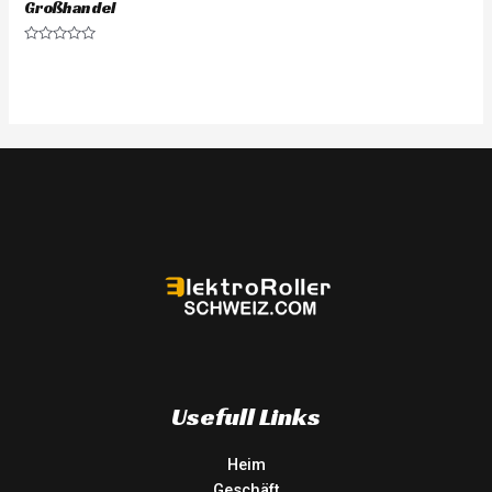
Großhandel
Rated
0
out
of
5
Usefull Links
Heim
Geschäft