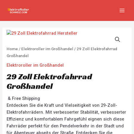
Zum
MAIN
Inhalt
MEN
springen
Home
/
Elektroroller im Großhandel
/ 29 Zoll Elektrofahrrad
Großhandel
Elektroroller im Großhandel
29 Zoll Elektrofahrrad
Großhandel
& Free Shipping
Entdecken Sie die Kraft und Vielseitigkeit von 29-Zoll-
Elektrofahrrädern. Mit verbesserter Stabilität, verbesserter
Effizienz und komfortablem Fahrgefühl eignen sich diese
Fahrräder perfekt für den Pendelverkehr in der Stadt und
für Abenteuer abseits der Straße. Entdecken Sie die