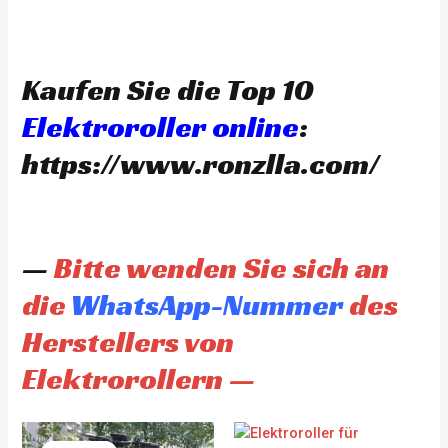
Kaufen Sie die Top 10
Elektroroller online
:
https://www.ronzlla.com/
—
Bitte wenden Sie sich an
die
WhatsApp-Nummer
des
Herstellers von
Elektrorollern —
Original
Current
Original
Current
price
price
price
price