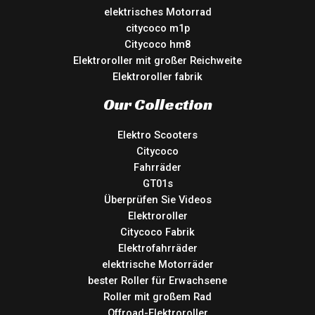
elektrisches Motorrad
citycoco m1p
Citycoco hm8
Elektroroller mit großer Reichweite
Elektroroller fabrik
Our Collection
Elektro Scooters
Citycoco
Fahrräder
GT01s
Überprüfen Sie Videos
Elektroroller
Citycoco Fabrik
Elektrofahrräder
elektrische Motorräder
bester Roller für Erwachsene
Roller mit großem Rad
Offroad-Elektroroller