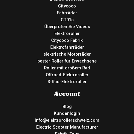
Citycoco
Fahrräder
GT01s
Überprüfen Sie Videos
Elektroroller
Citycoco Fabrik
Elektrofahrräder
elektrische Motorräder
bester Roller für Erwachsene
Roller mit großem Rad
Offroad-Elektroroller
3-Rad-Elektroroller
Account
Blog
Kundenlogin
info@elektrorollerschweiz.com
Electric Scooter Manufacturer
Fabrik-Tour