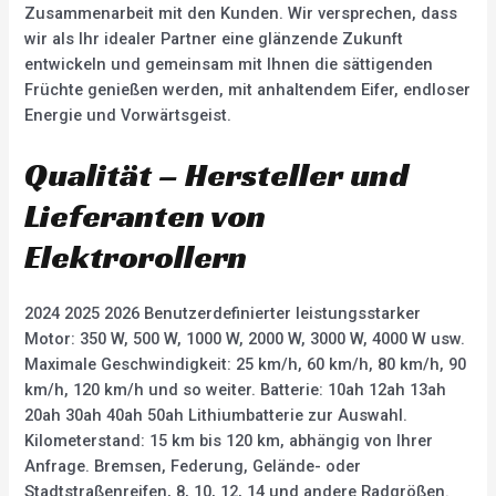
Zusammenarbeit mit den Kunden. Wir versprechen, dass
wir als Ihr idealer Partner eine glänzende Zukunft
entwickeln und gemeinsam mit Ihnen die sättigenden
Früchte genießen werden, mit anhaltendem Eifer, endloser
Energie und Vorwärtsgeist.
Qualität – Hersteller und
Lieferanten von
Elektrorollern
2024 2025 2026 Benutzerdefinierter leistungsstarker
Motor: 350 W, 500 W, 1000 W, 2000 W, 3000 W, 4000 W usw.
Maximale Geschwindigkeit: 25 km/h, 60 km/h, 80 km/h, 90
km/h, 120 km/h und so weiter. Batterie: 10ah 12ah 13ah
20ah 30ah 40ah 50ah Lithiumbatterie zur Auswahl.
Kilometerstand: 15 km bis 120 km, abhängig von Ihrer
Anfrage. Bremsen, Federung, Gelände- oder
Stadtstraßenreifen, 8, 10, 12, 14 und andere Radgrößen.