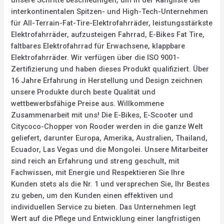
unsere Schritte beschleunigen, um in der Rangliste der
interkontinentalen Spitzen- und High-Tech-Unternehmen
für All-Terrain-Fat-Tire-Elektrofahrräder, leistungsstärkste
Elektrofahrräder, aufzusteigen Fahrrad, E-Bikes Fat Tire,
faltbares Elektrofahrrad für Erwachsene, klappbare
Elektrofahrräder. Wir verfügen über die ISO 9001-
Zertifizierung und haben dieses Produkt qualifiziert. Über
16 Jahre Erfahrung in Herstellung und Design zeichnen
unsere Produkte durch beste Qualität und
wettbewerbsfähige Preise aus. Willkommene
Zusammenarbeit mit uns! Die E-Bikes, E-Scooter und
Citycoco-Chopper von Rooder werden in die ganze Welt
geliefert, darunter Europa, Amerika, Australien, Thailand,
Ecuador, Las Vegas und die Mongolei. Unsere Mitarbeiter
sind reich an Erfahrung und streng geschult, mit
Fachwissen, mit Energie und Respektieren Sie Ihre
Kunden stets als die Nr. 1 und versprechen Sie, Ihr Bestes
zu geben, um den Kunden einen effektiven und
individuellen Service zu bieten. Das Unternehmen legt
Wert auf die Pflege und Entwicklung einer langfristigen