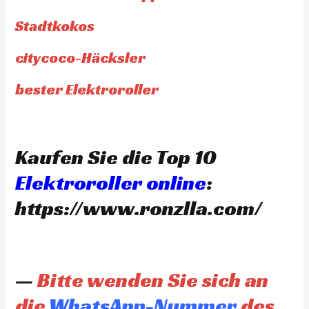
Stadtkokos
citycoco-Häcksler
bester Elektroroller
Kaufen Sie die Top 10
Elektroroller online
:
https://www.ronzlla.com/
—
Bitte wenden Sie sich an
die
WhatsApp-Nummer
des