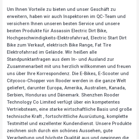
Um Ihnen Vorteile zu bieten und unser Geschäft zu
erweitern, haben wir auch Inspektoren im QC-Team und
versichern Ihnen unseren besten Service und unsere
besten Produkte für Assassin Electric Dirt Bike,
Hochgeschwindigkeits-Elektrofahrrad, Electric Start Dirt
Bike zum Verkauf, elektrisch Bike Range, Fat Tire
Elektrofahrrad im Gelände. Wir heißen alle
Standpunktanfragen aus dem In- und Ausland zur
Zusammenarbeit mit uns herzlich willkommen und freuen
uns über Ihre Korrespondenz. Die E-Bikes, E-Scooter und
Citycoco-Chopper von Rooder werden in die ganze Welt
geliefert, darunter Europa, Amerika, Australien, Kanada,
Serbien, Honduras und Dänemark. Shenzhen Rooder
Technology Co Limited verfügt über ein kompetentes
Vertriebsteam, eine starke wirtschaftliche Basis und große
technische Kraft , fortschrittliche Ausrüstung, komplette
Testmittel und exzellenter Kundendienst. Unsere Produkte
zeichnen sich durch ein schönes Aussehen, gute
Verarbeitung und höchste Qualität aus und gewinnen die