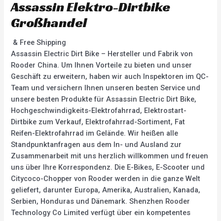
Assassin Elektro-Dirtbike
Großhandel
& Free Shipping
Assassin Electric Dirt Bike – Hersteller und Fabrik von
Rooder China. Um Ihnen Vorteile zu bieten und unser
Geschäft zu erweitern, haben wir auch Inspektoren im QC-
Team und versichern Ihnen unseren besten Service und
unsere besten Produkte für Assassin Electric Dirt Bike,
Hochgeschwindigkeits-Elektrofahrrad, Elektrostart-
Dirtbike zum Verkauf, Elektrofahrrad-Sortiment, Fat
Reifen-Elektrofahrrad im Gelände. Wir heißen alle
Standpunktanfragen aus dem In- und Ausland zur
Zusammenarbeit mit uns herzlich willkommen und freuen
uns über Ihre Korrespondenz. Die E-Bikes, E-Scooter und
Citycoco-Chopper von Rooder werden in die ganze Welt
geliefert, darunter Europa, Amerika, Australien, Kanada,
Serbien, Honduras und Dänemark. Shenzhen Rooder
Technology Co Limited verfügt über ein kompetentes