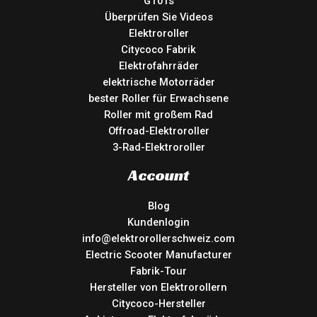
GT01s
Überprüfen Sie Videos
Elektroroller
Citycoco Fabrik
Elektrofahrräder
elektrische Motorräder
bester Roller für Erwachsene
Roller mit großem Rad
Offroad-Elektroroller
3-Rad-Elektroroller
Account
Blog
Kundenlogin
info@elektrorollerschweiz.com
Electric Scooter Manufacturer
Fabrik-Tour
Hersteller von Elektrorollern
Citycoco-Hersteller