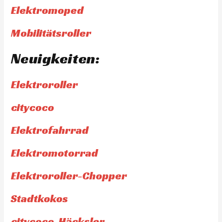
Elektromoped
Mobilitätsroller
Neuigkeiten:
Elektroroller
citycoco
Elektrofahrrad
Elektromotorrad
Elektroroller-Chopper
Stadtkokos
citycoco-Häcksler