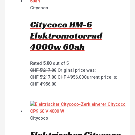
Citycoco
Citycoco HM-6
Elektromotorrad
4000w 60ah
Rated
5.00
out of 5
CHF
5'217.00
Original price was:
CHF 5'217.00.
CHF
4'956.00
Current price is:
CHF 4'956.00.
Citycoco
Elektrischer Citycoco-