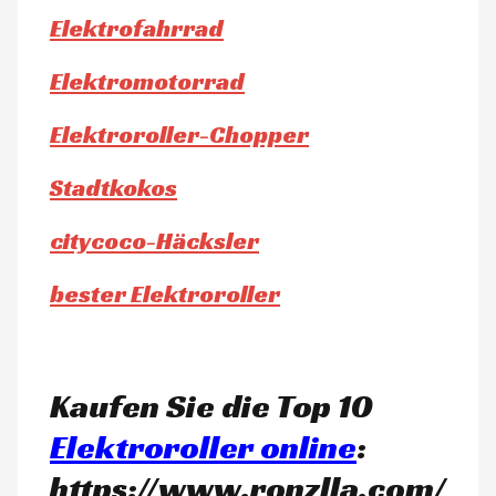
Elektrofahrrad
Elektromotorrad
Elektroroller-Chopper
Stadtkokos
citycoco-Häcksler
bester Elektroroller
Kaufen Sie die Top 10
Elektroroller online
:
https://www.ronzlla.com/