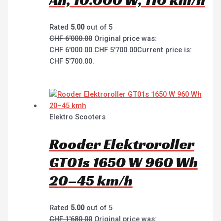
Ah, 10.000 W, 110 km/h
Rated
5.00
out of 5
CHF
6'000.00
Original price was:
CHF 6'000.00.
CHF
5'700.00
Current price is:
CHF 5'700.00.
Elektro Scooters
Rooder Elektroroller
GT01s 1650 W 960 Wh
20–45 km/h
Rated
5.00
out of 5
CHF
1'680.00
Original price was: