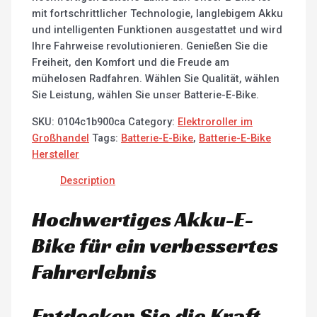
mit fortschrittlicher Technologie, langlebigem Akku
und intelligenten Funktionen ausgestattet und wird
Ihre Fahrweise revolutionieren. Genießen Sie die
Freiheit, den Komfort und die Freude am
mühelosen Radfahren. Wählen Sie Qualität, wählen
Sie Leistung, wählen Sie unser Batterie-E-Bike.
SKU:
0104c1b900ca
Category:
Elektroroller im
Großhandel
Tags:
Batterie-E-Bike
,
Batterie-E-Bike
Hersteller
Description
Hochwertiges Akku-E-
Bike für ein verbessertes
Fahrerlebnis
Entdecken Sie die Kraft