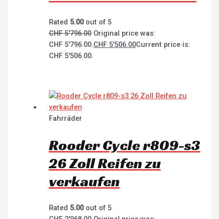
Rated
5.00
out of 5
CHF
5'796.00
Original price was:
CHF 5'796.00.
CHF
5'506.00
Current price is:
CHF 5'506.00.
Fahrräder
Rooder Cycle r809-s3
26 Zoll Reifen zu
verkaufen
Rated
5.00
out of 5