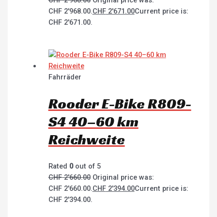
CHF
2'968.00
Original price was:
CHF 2'968.00.
CHF
2'671.00
Current price is:
CHF 2'671.00.
Fahrräder
Rooder E-Bike R809-
S4 40–60 km
Reichweite
Rated
0
out of 5
CHF
2'660.00
Original price was:
CHF 2'660.00.
CHF
2'394.00
Current price is:
CHF 2'394.00.