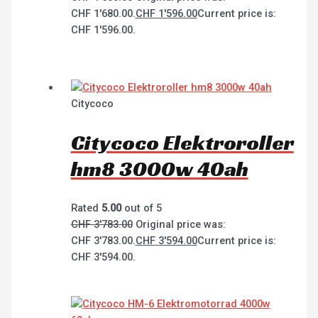
CHF 1'680.00.
CHF
1'596.00
Current price is:
CHF 1'596.00.
Citycoco
Citycoco Elektroroller
hm8 3000w 40ah
Rated
5.00
out of 5
CHF
3'783.00
Original price was:
CHF 3'783.00.
CHF
3'594.00
Current price is:
CHF 3'594.00.