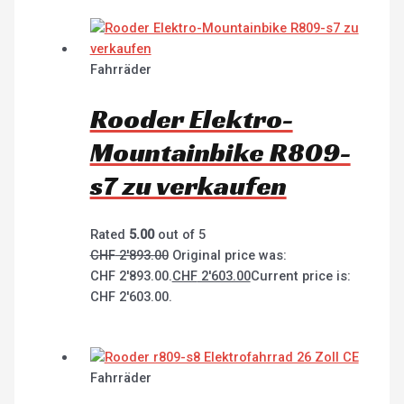
Fahrräder
Rooder Elektro-
Mountainbike R809-
s7 zu verkaufen
Rated
5.00
out of 5
CHF
2'893.00
Original price was:
CHF 2'893.00.
CHF
2'603.00
Current price is:
CHF 2'603.00.
Fahrräder