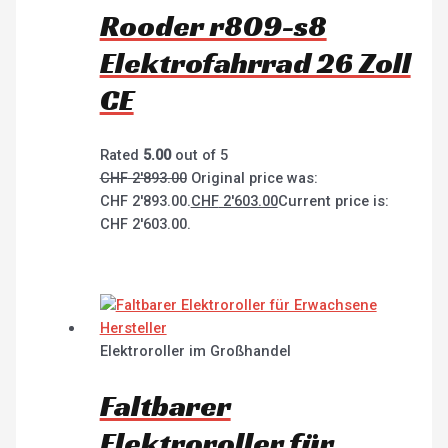
Rooder r809-s8
Elektrofahrrad 26 Zoll
CE
Rated
5.00
out of 5
CHF
2'893.00
Original price was:
CHF 2'893.00.
CHF
2'603.00
Current price is:
CHF 2'603.00.
Elektroroller im Großhandel
Faltbarer
Elektroroller für