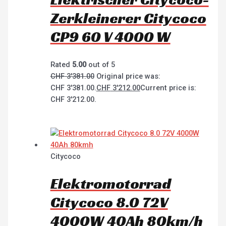
Zerkleinerer Citycoco
CP9 60 V 4000 W
Rated
5.00
out of 5
CHF
3'381.00
Original price was:
CHF 3'381.00.
CHF
3'212.00
Current price is:
CHF 3'212.00.
Citycoco
Elektromotorrad
Citycoco 8.0 72V
4000W 40Ah 80km/h