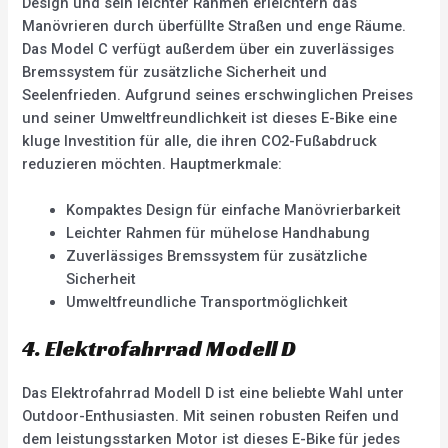
Design und sein leichter Rahmen erleichtern das
Manövrieren durch überfüllte Straßen und enge Räume.
Das Model C verfügt außerdem über ein zuverlässiges
Bremssystem für zusätzliche Sicherheit und
Seelenfrieden. Aufgrund seines erschwinglichen Preises
und seiner Umweltfreundlichkeit ist dieses E-Bike eine
kluge Investition für alle, die ihren CO2-Fußabdruck
reduzieren möchten. Hauptmerkmale:
Kompaktes Design für einfache Manövrierbarkeit
Leichter Rahmen für mühelose Handhabung
Zuverlässiges Bremssystem für zusätzliche
Sicherheit
Umweltfreundliche Transportmöglichkeit
4. Elektrofahrrad Modell D
Das Elektrofahrrad Modell D ist eine beliebte Wahl unter
Outdoor-Enthusiasten. Mit seinen robusten Reifen und
dem leistungsstarken Motor ist dieses E-Bike für jedes