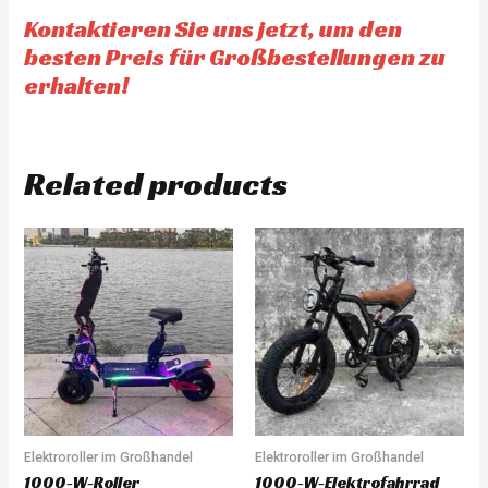
Kontaktieren Sie uns jetzt, um den
besten Preis für Großbestellungen zu
erhalten!
Related products
Elektroroller im Großhandel
Elektroroller im Großhandel
1000-W-Roller
1000-W-Elektrofahrrad