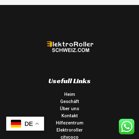
Usefull Links
Heim
Geschäft
Über uns
Kontakt
Hilfezentrum
DE
Elektroroller
citycoco