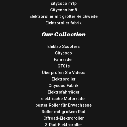
citycoco m1p
Citycoco hm8
Elektroroller mit großer Reichweite
Elektroroller fabrik
Our Collection
Elektro Scooters
Citycoco
Fahrräder
GT01s
Überprüfen Sie Videos
Elektroroller
Citycoco Fabrik
Elektrofahrräder
elektrische Motorräder
bester Roller für Erwachsene
Roller mit großem Rad
Offroad-Elektroroller
3-Rad-Elektroroller