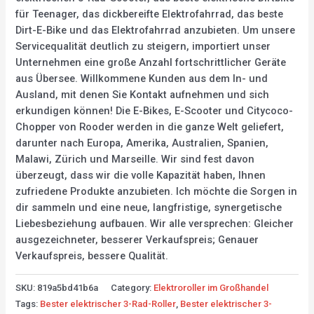
für Teenager, das dickbereifte Elektrofahrrad, das beste
Dirt-E-Bike und das Elektrofahrrad anzubieten. Um unsere
Servicequalität deutlich zu steigern, importiert unser
Unternehmen eine große Anzahl fortschrittlicher Geräte
aus Übersee. Willkommene Kunden aus dem In- und
Ausland, mit denen Sie Kontakt aufnehmen und sich
erkundigen können! Die E-Bikes, E-Scooter und Citycoco-
Chopper von Rooder werden in die ganze Welt geliefert,
darunter nach Europa, Amerika, Australien, Spanien,
Malawi, Zürich und Marseille. Wir sind fest davon
überzeugt, dass wir die volle Kapazität haben, Ihnen
zufriedene Produkte anzubieten. Ich möchte die Sorgen in
dir sammeln und eine neue, langfristige, synergetische
Liebesbeziehung aufbauen. Wir alle versprechen: Gleicher
ausgezeichneter, besserer Verkaufspreis; Genauer
Verkaufspreis, bessere Qualität.
SKU:
819a5bd41b6a
Category:
Elektroroller im Großhandel
Tags:
Bester elektrischer 3-Rad-Roller
,
Bester elektrischer 3-