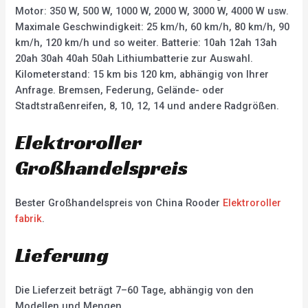
Motor: 350 W, 500 W, 1000 W, 2000 W, 3000 W, 4000 W usw.
Maximale Geschwindigkeit: 25 km/h, 60 km/h, 80 km/h, 90
km/h, 120 km/h und so weiter. Batterie: 10ah 12ah 13ah
20ah 30ah 40ah 50ah Lithiumbatterie zur Auswahl.
Kilometerstand: 15 km bis 120 km, abhängig von Ihrer
Anfrage. Bremsen, Federung, Gelände- oder
Stadtstraßenreifen, 8, 10, 12, 14 und andere Radgrößen.
Elektroroller
Großhandelspreis
Bester Großhandelspreis von China Rooder
Elektroroller
fabrik
.
Lieferung
Die Lieferzeit beträgt 7–60 Tage, abhängig von den
Modellen und Mengen.