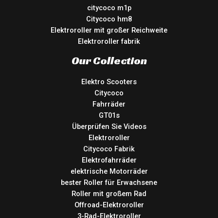
citycoco m1p
Citycoco hm8
Elektroroller mit großer Reichweite
Elektroroller fabrik
Our Collection
Elektro Scooters
Citycoco
Fahrräder
GT01s
Überprüfen Sie Videos
Elektroroller
Citycoco Fabrik
Elektrofahrräder
elektrische Motorräder
bester Roller für Erwachsene
Roller mit großem Rad
Offroad-Elektroroller
3-Rad-Elektroroller