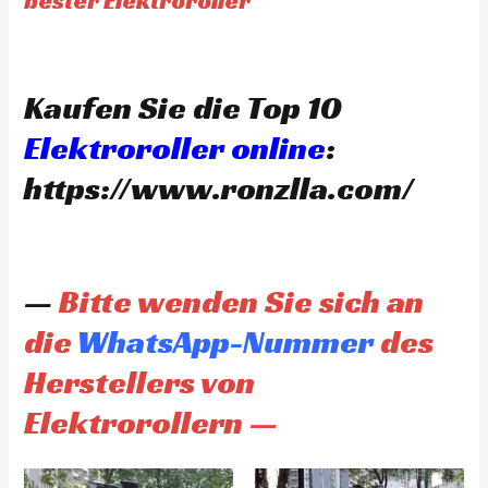
bester Elektroroller
Kaufen Sie die Top 10
Elektroroller online
:
https://www.ronzlla.com/
—
Bitte wenden Sie sich an
die
WhatsApp-Nummer
des
Herstellers von
Elektrorollern —
Original
Current
Original
Current