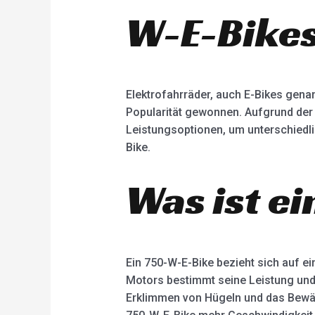
W-E-Bike
Elektrofahrräder, auch E-Bikes gena
Popularität gewonnen. Aufgrund der F
Leistungsoptionen, um unterschiedli
Bike.
Was ist e
Ein 750-W-E-Bike bezieht sich auf ei
Motors bestimmt seine Leistung und L
Erklimmen von Hügeln und das Bewält