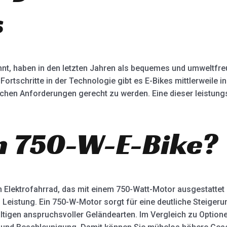
s
nnt, haben in den letzten Jahren als bequemes und umweltfr
ortschritte in der Technologie gibt es E-Bikes mittlerweile 
chen Anforderungen gerecht zu werden. Eine dieser leistung
in 750-W-E-Bike?
n Elektrofahrrad, das mit einem 750-Watt-Motor ausgestattet i
eistung. Ein 750-W-Motor sorgt für eine deutliche Steigerung
igen anspruchsvoller Geländearten. Im Vergleich zu Optionen