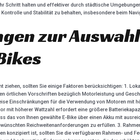
hr Schritt halten und effektiver durch städtische Umgebungen
e Kontrolle und Stabilität zu behalten, insbesondere beim Nav
gen zur Auswahl
Bikes
t ziehen, sollten Sie einige Faktoren berücksichtigen: 1. Lok
n örtlichen Vorschriften bezüglich Motorleistung und Geschw
eise Einschränkungen für die Verwendung von Motoren mit hö
otor mit höherer Wattzahl erfordert eine größere Batteriekapa
 dass das von Ihnen gewählte E-Bike über einen Akku mit ausre
ewünschten Reichweitenanforderungen zu erfüllen. 3. Rahme
n konzipiert ist, sollten Sie die verfügbaren Rahmen- und F