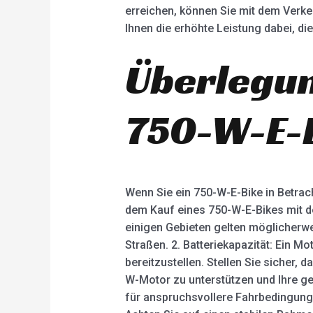
erreichen, können Sie mit dem Verke
Ihnen die erhöhte Leistung dabei, di
Überlegun
750-W-E-
Wenn Sie ein 750-W-E-Bike in Betrach
dem Kauf eines 750-W-E-Bikes mit de
einigen Gebieten gelten möglicherw
Straßen. 2. Batteriekapazität: Ein M
bereitzustellen. Stellen Sie sicher,
W-Motor zu unterstützen und Ihre g
für anspruchsvollere Fahrbedingunge