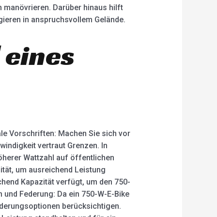
 manövrieren. Darüber hinaus hilft
igieren in anspruchsvollem Gelände.
 eines
ale Vorschriften: Machen Sie sich vor
indigkeit vertraut Grenzen. In
herer Wattzahl auf öffentlichen
zität, um ausreichend Leistung
ichend Kapazität verfügt, um den 750-
n und Federung: Da ein 750-W-E-Bike
ederungsoptionen berücksichtigen.