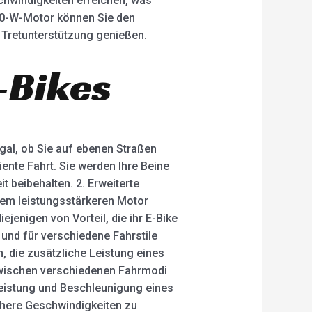
hwindigkeiten erreichen, was
50-W-Motor können Sie den
r Tretunterstützung genießen.
-Bikes
 Egal, ob Sie auf ebenen Straßen
ente Fahrt. Sie werden Ihre Beine
 beibehalten. 2. Erweiterte
nem leistungsstärkeren Motor
jenigen von Vorteil, die ihr E-Bike
g und für verschiedene Fahrstile
 die zusätzliche Leistung eines
zwischen verschiedenen Fahrmodi
Leistung und Beschleunigung eines
öhere Geschwindigkeiten zu