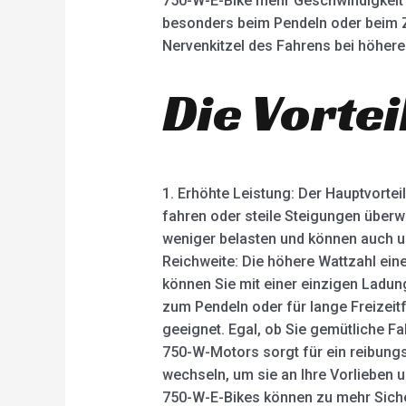
750-W-E-Bike mehr Geschwindigkeit
besonders beim Pendeln oder beim Z
Nervenkitzel des Fahrens bei höhere
Die Vorte
1. Erhöhte Leistung: Der Hauptvorteil
fahren oder steile Steigungen überwi
weniger belasten und können auch un
Reichweite: Die höhere Wattzahl ein
können Sie mit einer einzigen Ladung
zum Pendeln oder für lange Freizeitfa
geeignet. Egal, ob Sie gemütliche F
750-W-Motors sorgt für ein reibung
wechseln, um sie an Ihre Vorlieben 
750-W-E-Bikes können zu mehr Sicher