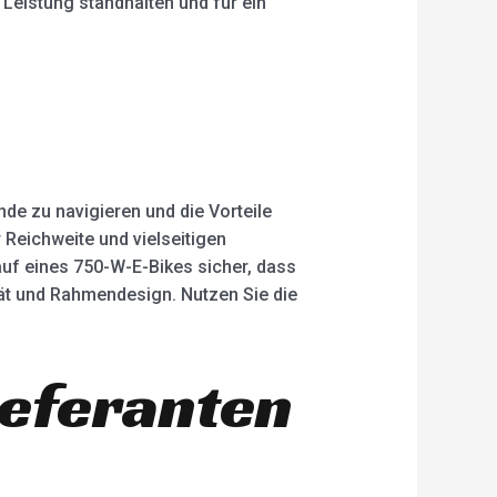
Leistung standhalten und für ein
nde zu navigieren und die Vorteile
 Reichweite und vielseitigen
auf eines 750-W-E-Bikes sicher, dass
tät und Rahmendesign. Nutzen Sie die
ieferanten