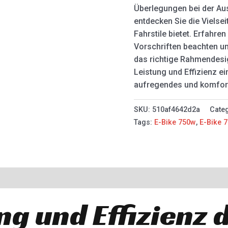
Überlegungen bei der Au
entdecken Sie die Vielsei
Fahrstile bietet. Erfahren
Vorschriften beachten und
das richtige Rahmendesi
Leistung und Effizienz e
aufregendes und komfort
SKU:
510af4642d2a
Cate
Tags:
E-Bike 750w
,
E-Bike 7
ng und Effizienz 