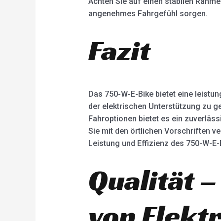
Achten Sie auf einen stabilen Rahm
angenehmes Fahrgefühl sorgen.
Fazit
Das 750-W-E-Bike bietet eine leistun
der elektrischen Unterstützung zu g
Fahroptionen bietet es ein zuverläs
Sie mit den örtlichen Vorschriften v
Leistung und Effizienz des 750-W-E-
Qualität –
von Elekt