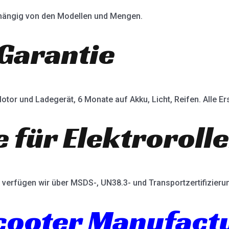
abhängig von den Modellen und Mengen.
Garantie
otor und Ladegerät, 6 Monate auf Akku, Licht, Reifen. Alle Ers
e für Elektroroll
verfügen wir über MSDS-, UN38.3- und Transportzertifizieru
Scooter Manufact