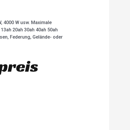
 W, 4000 W usw. Maximale
ah 13ah 20ah 30ah 40ah 50ah
msen, Federung, Gelände- oder
preis