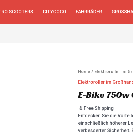
TRO SCOOTERS
CITYCOCO
FAHRRÄDER
GROSSHA
Home
/
Elektroroller im 
Elektroroller im Großhan
E-Bike 750w
& Free Shipping
Entdecken Sie die Vortei
einschließlich höherer L
verbesserter Sicherheit. 