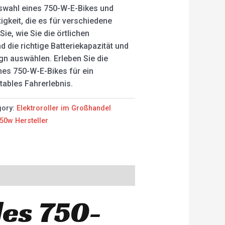
swahl eines 750-W-E-Bikes und
tigkeit, die es für verschiedene
 Sie, wie Sie die örtlichen
 die richtige Batteriekapazität und
gn auswählen. Erleben Sie die
ines 750-W-E-Bikes für ein
ables Fahrerlebnis.
gory:
Elektroroller im Großhandel
50w Hersteller
des 750-