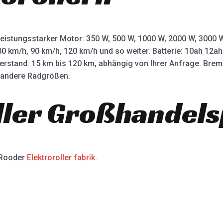
leistungsstarker Motor: 350 W, 500 W, 1000 W, 2000 W, 3000
80 km/h, 90 km/h, 120 km/h und so weiter. Batterie: 10ah 12
terstand: 15 km bis 120 km, abhängig von Ihrer Anfrage. Bre
d andere Radgrößen.
ller Großhandels
 Rooder
Elektroroller fabrik
.