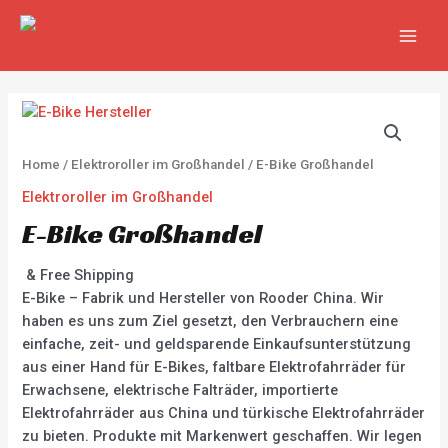
Zum
MAIN
Inhalt
MEN
springen
Home
/
Elektroroller im Großhandel
/ E-Bike Großhandel
Elektroroller im Großhandel
E-Bike Großhandel
& Free Shipping
E-Bike – Fabrik und Hersteller von Rooder China. Wir
haben es uns zum Ziel gesetzt, den Verbrauchern eine
einfache, zeit- und geldsparende Einkaufsunterstützung
aus einer Hand für E-Bikes, faltbare Elektrofahrräder für
Erwachsene, elektrische Falträder, importierte
Elektrofahrräder aus China und türkische Elektrofahrräder
zu bieten. Produkte mit Markenwert geschaffen. Wir legen