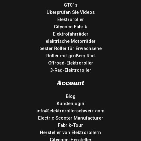
GT01s
Überprüfen Sie Videos
Elektroroller
Citycoco Fabrik
Elektrofahrräder
elektrische Motorräder
bester Roller für Erwachsene
Roller mit großem Rad
Offroad-Elektroroller
3-Rad-Elektroroller
Account
Blog
Kundenlogin
info@elektrorollerschweiz.com
Electric Scooter Manufacturer
Fabrik-Tour
Hersteller von Elektrorollern
Citycoco-Hersteller