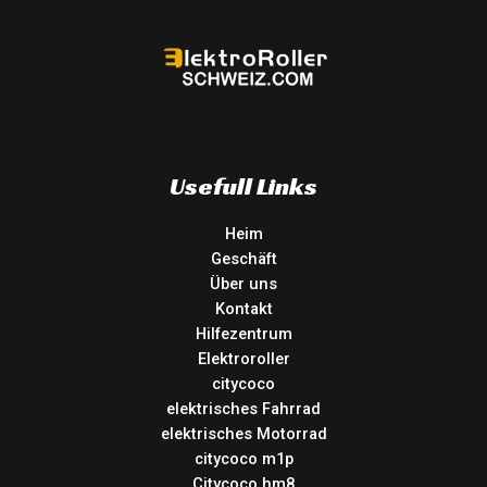
Usefull Links
Heim
Geschäft
Über uns
Kontakt
Hilfezentrum
Elektroroller
citycoco
elektrisches Fahrrad
elektrisches Motorrad
citycoco m1p
Citycoco hm8