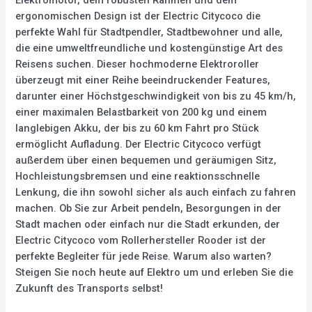
Elektromotor, dem robusten Rahmen und dem
ergonomischen Design ist der Electric Citycoco die
perfekte Wahl für Stadtpendler, Stadtbewohner und alle,
die eine umweltfreundliche und kostengünstige Art des
Reisens suchen. Dieser hochmoderne Elektroroller
überzeugt mit einer Reihe beeindruckender Features,
darunter einer Höchstgeschwindigkeit von bis zu 45 km/h,
einer maximalen Belastbarkeit von 200 kg und einem
langlebigen Akku, der bis zu 60 km Fahrt pro Stück
ermöglicht Aufladung. Der Electric Citycoco verfügt
außerdem über einen bequemen und geräumigen Sitz,
Hochleistungsbremsen und eine reaktionsschnelle
Lenkung, die ihn sowohl sicher als auch einfach zu fahren
machen. Ob Sie zur Arbeit pendeln, Besorgungen in der
Stadt machen oder einfach nur die Stadt erkunden, der
Electric Citycoco vom Rollerhersteller Rooder ist der
perfekte Begleiter für jede Reise. Warum also warten?
Steigen Sie noch heute auf Elektro um und erleben Sie die
Zukunft des Transports selbst!