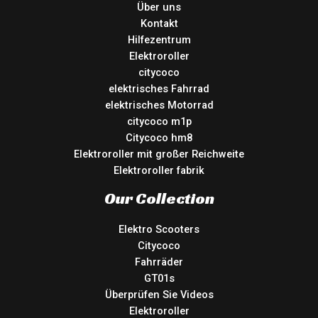
Über uns
Kontakt
Hilfezentrum
Elektroroller
citycoco
elektrisches Fahrrad
elektrisches Motorrad
citycoco m1p
Citycoco hm8
Elektroroller mit großer Reichweite
Elektroroller fabrik
Our Collection
Elektro Scooters
Citycoco
Fahrräder
GT01s
Überprüfen Sie Videos
Elektroroller