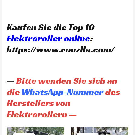
Kaufen Sie die Top 10
Elektroroller online
:
https://www.ronzlla.com/
—
Bitte wenden Sie sich an
die
WhatsApp-Nummer
des
Herstellers von
Elektrorollern —
Original
Current
Original
Current
price
price
price
price