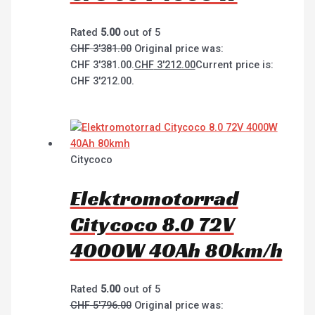
Rated
5.00
out of 5
CHF
3'381.00
Original price was:
CHF 3'381.00.
CHF
3'212.00
Current price is:
CHF 3'212.00.
Citycoco
Elektromotorrad
Citycoco 8.0 72V
4000W 40Ah 80km/h
Rated
5.00
out of 5
CHF
5'796.00
Original price was: