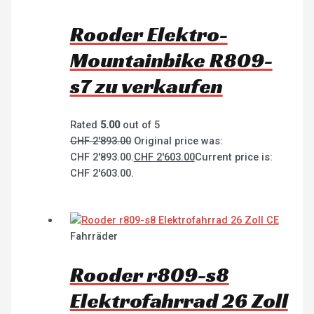
Rooder Elektro-
Mountainbike R809-
s7 zu verkaufen
Rated
5.00
out of 5
CHF
2'893.00
Original price was:
CHF 2'893.00.
CHF
2'603.00
Current price is:
CHF 2'603.00.
Fahrräder
Rooder r809-s8
Elektrofahrrad 26 Zoll