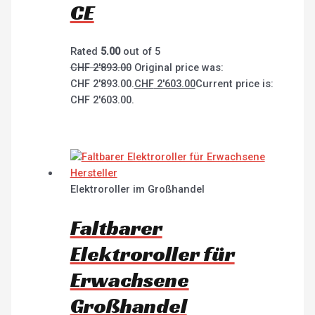
CE
Rated
5.00
out of 5
CHF
2'893.00
Original price was:
CHF 2'893.00.
CHF
2'603.00
Current price is:
CHF 2'603.00.
Elektroroller im Großhandel
Faltbarer
Elektroroller für
Erwachsene
Großhandel