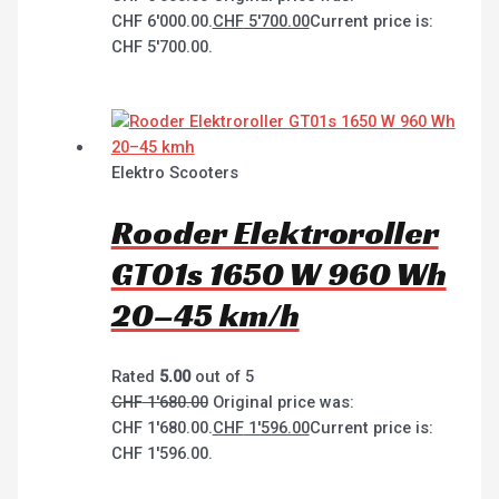
CHF 6'000.00.
CHF
5'700.00
Current price is:
CHF 5'700.00.
Elektro Scooters
Rooder Elektroroller
GT01s 1650 W 960 Wh
20–45 km/h
Rated
5.00
out of 5
CHF
1'680.00
Original price was:
CHF 1'680.00.
CHF
1'596.00
Current price is:
CHF 1'596.00.