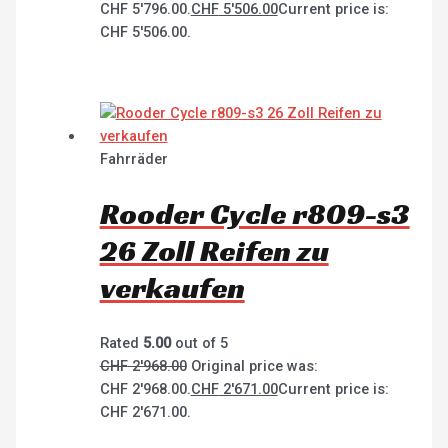
CHF 5'796.00.
CHF
5'506.00
Current price is:
CHF 5'506.00.
Fahrräder
Rooder Cycle r809-s3
26 Zoll Reifen zu
verkaufen
Rated
5.00
out of 5
CHF
2'968.00
Original price was:
CHF 2'968.00.
CHF
2'671.00
Current price is:
CHF 2'671.00.