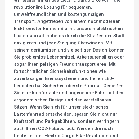
Wir stellen Ihnen das Electric Cargo Bike vor – die
revolutionäre Lösung für bequemen,
umweltfreundlichen und kostengünstigen
Transport. Angetrieben von einem hochmodernen
Elektromotor können Sie mit unserem elektrischen
Lastenfahrrad mühelos durch die Straßen der Stadt
navigieren und jede Steigung überwinden. Mit
seinem geräumigen und vielseitigen Design können
Sie problemlos Lebensmittel, Arbeitsutensilien oder
sogar Ihren pelzigen Freund transportieren. Mit
fortschrittlichen Sicherheitsfunktionen wie
zuverlässigen Bremssystemen und hellen LED-
Leuchten hat Sicherheit oberste Priorität. Genießen
Sie eine komfortable und angenehme Fahrt mit dem
ergonomischen Design und den verstellbaren
Sitzen. Wenn Sie sich für unser elektrisches
Lastenfahrrad entscheiden, sparen Sie nicht nur
Kraftstoff und Parkgebühren, sondern verringern
auch Ihren CO2-Fußabdruck. Werden Sie noch
heute Teil der Electric Cargo Bike Revolution und