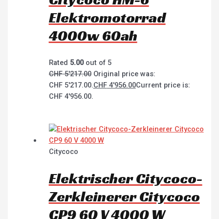
Elektromotorrad
4000w 60ah
Rated
5.00
out of 5
CHF
5'217.00
Original price was:
CHF 5'217.00.
CHF
4'956.00
Current price is:
CHF 4'956.00.
Citycoco
Elektrischer Citycoco-
Zerkleinerer Citycoco
CP9 60 V 4000 W