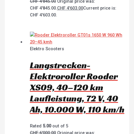
CHF
4'845.00
Original price was:
CHF 4'845.00.
CHF
4'603.00
Current price is:
CHF 4'603.00.
Elektro Scooters
Langstrecken-
Elektroroller Rooder
XS09, 40–120 km
Laufleistung, 72 V, 40
Ah, 10.000 W, 110 km/h
Rated
5.00
out of 5
CHF
6'000.00
Original price was: