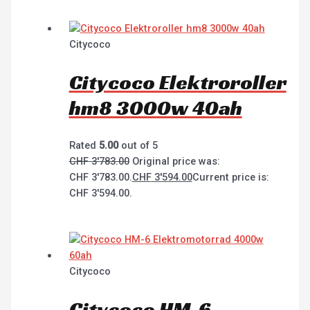
Citycoco
Citycoco Elektroroller
hm8 3000w 40ah
Rated
5.00
out of 5
CHF
3'783.00
Original price was:
CHF 3'783.00.
CHF
3'594.00
Current price is:
CHF 3'594.00.
Citycoco
Citycoco HM-6