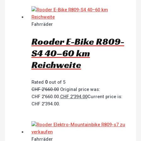
Fahrräder
Rooder E-Bike R809-
S4 40–60 km
Reichweite
Rated
0
out of 5
CHF
2'660.00
Original price was:
CHF 2'660.00.
CHF
2'394.00
Current price is:
CHF 2'394.00.
Fahrräder