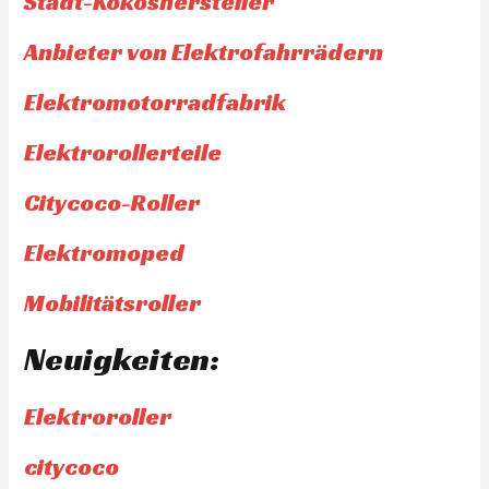
Stadt-Kokoshersteller
Anbieter von Elektrofahrrädern
Elektromotorradfabrik
Elektrorollerteile
Citycoco-Roller
Elektromoped
Mobilitätsroller
Neuigkeiten:
Elektroroller
citycoco