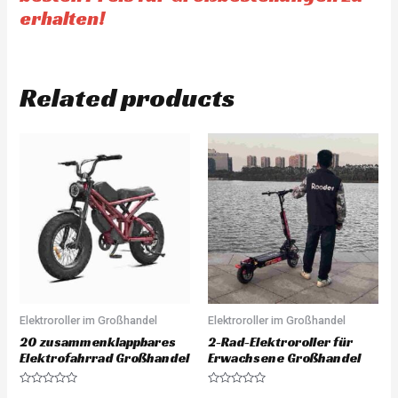
erhalten!
Related products
Elektroroller im Großhandel
Elektroroller im Großhandel
20 zusammenklappbares
2-Rad-Elektroroller für
Elektrofahrrad Großhandel
Erwachsene Großhandel
Rated
Rated