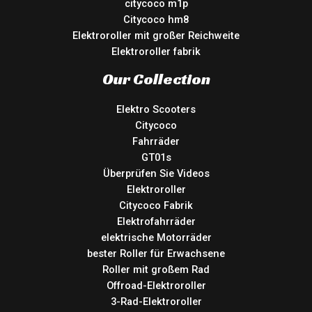
citycoco m1p
Citycoco hm8
Elektroroller mit großer Reichweite
Elektroroller fabrik
Our Collection
Elektro Scooters
Citycoco
Fahrräder
GT01s
Überprüfen Sie Videos
Elektroroller
Citycoco Fabrik
Elektrofahrräder
elektrische Motorräder
bester Roller für Erwachsene
Roller mit großem Rad
Offroad-Elektroroller
3-Rad-Elektroroller