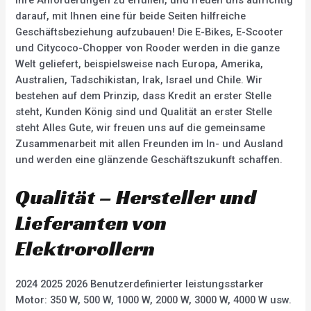
Ihre Anforderungen zu erfüllen, und freuen uns aufrichtig
darauf, mit Ihnen eine für beide Seiten hilfreiche
Geschäftsbeziehung aufzubauen! Die E-Bikes, E-Scooter
und Citycoco-Chopper von Rooder werden in die ganze
Welt geliefert, beispielsweise nach Europa, Amerika,
Australien, Tadschikistan, Irak, Israel und Chile. Wir
bestehen auf dem Prinzip, dass Kredit an erster Stelle
steht, Kunden König sind und Qualität an erster Stelle
steht Alles Gute, wir freuen uns auf die gemeinsame
Zusammenarbeit mit allen Freunden im In- und Ausland
und werden eine glänzende Geschäftszukunft schaffen.
Qualität – Hersteller und
Lieferanten von
Elektrorollern
2024 2025 2026 Benutzerdefinierter leistungsstarker
Motor: 350 W, 500 W, 1000 W, 2000 W, 3000 W, 4000 W usw.