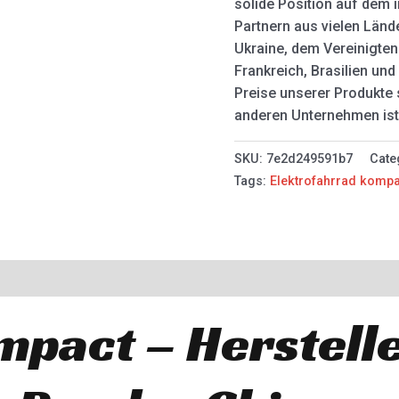
solide Position auf dem 
Partnern aus vielen Lände
Ukraine, dem Vereinigten 
Frankreich, Brasilien und 
Preise unserer Produkte 
anderen Unternehmen ist
SKU:
7e2d249591b7
Cate
Tags:
Elektrofahrrad komp
mpact – Herstell