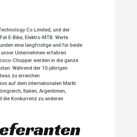
Technology Co Limited, und der
 Fat E-Bike, Elektro-MTB. Werte
unden eine langfristige und für beide
r unser Unternehmen erfahren
tycoco-Chopper werden in die ganze
istan. Während der 10-jährigen
twas zu erreichen
ion auf dem internationalen Markt
igreich, Italien, Argentinien,
und die Konkurrenz zu anderen
ieferanten