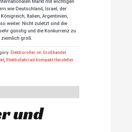
internationalen Markt mit wichtigen
rn wie Deutschland, Israel, der
Königreich, Italien, Argentinien,
so weiter. Nicht zuletzt sind die
sehr günstig und die Konkurrenz zu
 ziemlich groß.
gory:
Elektroroller im Großhandel
akt
,
Elektrofahrrad kompakt Hersteller
er und