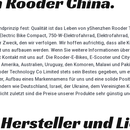
n Rooder China.
prinzip fest: Qualität ist das Leben von yShenzhen Rooder 
 Electric Bike Compact, 750-W-Elektrofahrrad, Elektrofahrrad,
Zweck, den wir verfolgen. Wir hoffen aufrichtig, dass alle K
t uns aufbauen werden. Wenn Sie weitere Informationen übe
 Kontakt mit uns auf. Die Rooder-E-Bikes, E-Scooter und Ci
a, Amerika, Australien, Uruguay, den Komoren, Malawi und Pak
oder Technology Co Limited stets sein Bestes gegeben, um e
r, Aufbau eines Markennamens für uns und eine solide Posit
dern wie Deutschland, Israel, der Ukraine, dem Vereinigten Kön
 Nicht zuletzt sind die Preise unserer Produkte sehr günstig 
 Hersteller und L