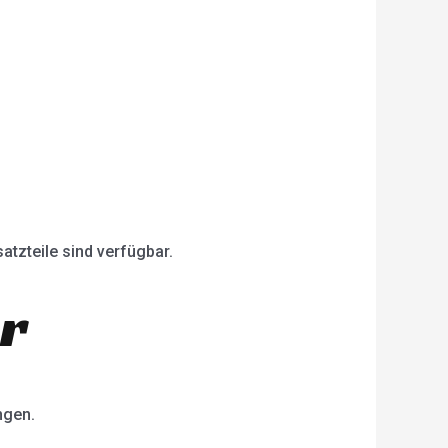
atzteile sind verfügbar.
er
ngen.