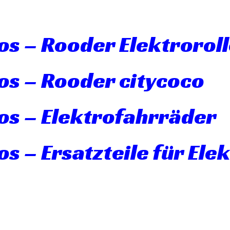
s – Rooder Elektroroll
os – Rooder citycoco
os – Elektrofahrräder
s – Ersatzteile für Ele