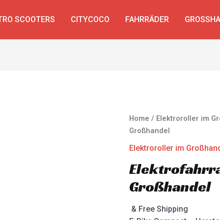
TRO SCOOTERS
CITYCOCO
FAHRRÄDER
GROSSHA
Home
/
Elektroroller im 
Großhandel
Elektroroller im Großhan
Elektrofahr
Großhandel
& Free Shipping