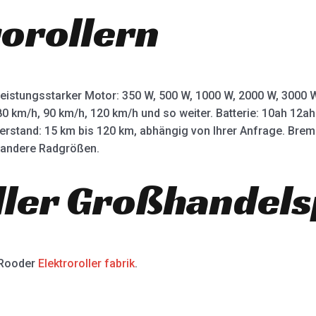
rorollern
leistungsstarker Motor: 350 W, 500 W, 1000 W, 2000 W, 3000
80 km/h, 90 km/h, 120 km/h und so weiter. Batterie: 10ah 12
terstand: 15 km bis 120 km, abhängig von Ihrer Anfrage. Bre
d andere Radgrößen.
ller Großhandels
 Rooder
Elektroroller fabrik
.