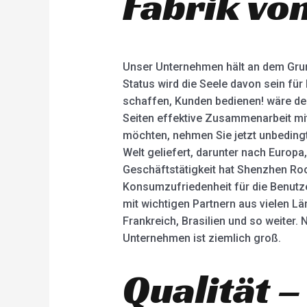
Fabrik vo
Unser Unternehmen hält an dem Grund
Status wird die Seele davon sein für
schaffen, Kunden bedienen! wäre der 
Seiten effektive Zusammenarbeit mi
möchten, nehmen Sie jetzt unbedingt
Welt geliefert, darunter nach Europ
Geschäftstätigkeit hat Shenzhen Ro
Konsumzufriedenheit für die Benutze
mit wichtigen Partnern aus vielen Län
Frankreich, Brasilien und so weiter.
Unternehmen ist ziemlich groß.
Qualität –