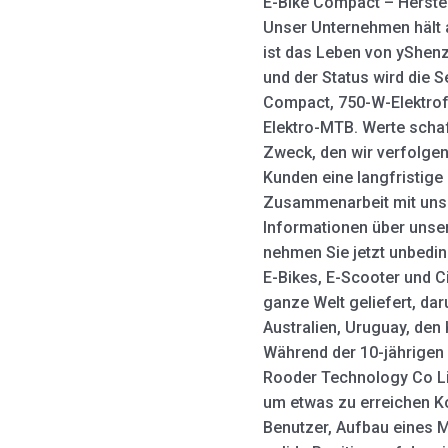
E-Bike Compact – Herstel
Unser Unternehmen hält a
ist das Leben von yShen
und der Status wird die S
Compact, 750-W-Elektrofa
Elektro-MTB. Werte scha
Zweck, den wir verfolgen.
Kunden eine langfristige 
Zusammenarbeit mit uns
Informationen über unse
nehmen Sie jetzt unbedin
E-Bikes, E-Scooter und 
ganze Welt geliefert, da
Australien, Uruguay, den
Während der 10-jährigen
Rooder Technology Co Li
um etwas zu erreichen K
Benutzer, Aufbau eines 