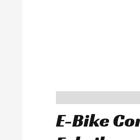
Description
E-Bike Co