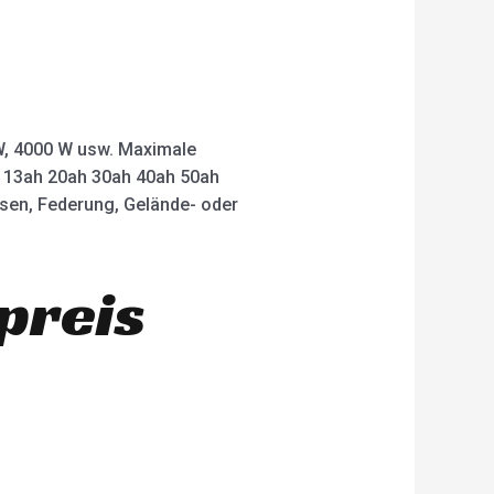
 W, 4000 W usw. Maximale
ah 13ah 20ah 30ah 40ah 50ah
msen, Federung, Gelände- oder
preis