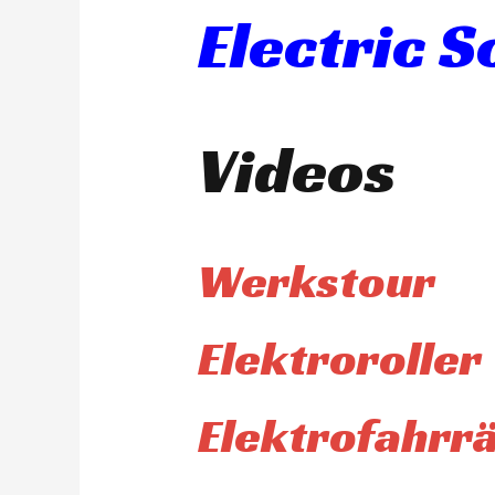
Electric 
Videos
Werkstour
Elektroroller
Elektrofahrr