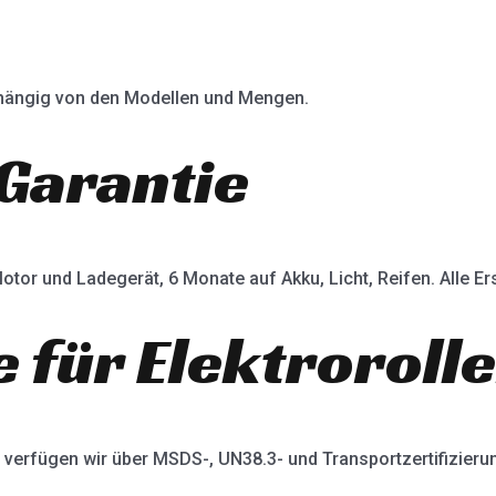
abhängig von den Modellen und Mengen.
Garantie
otor und Ladegerät, 6 Monate auf Akku, Licht, Reifen. Alle Ers
e für Elektroroll
verfügen wir über MSDS-, UN38.3- und Transportzertifizieru