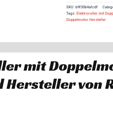
SKU:
b9f30b4afcdf
Categ
Tags:
Elektroroller mit Do
Doppelmotor Hersteller
ller mit Doppelm
d Hersteller von