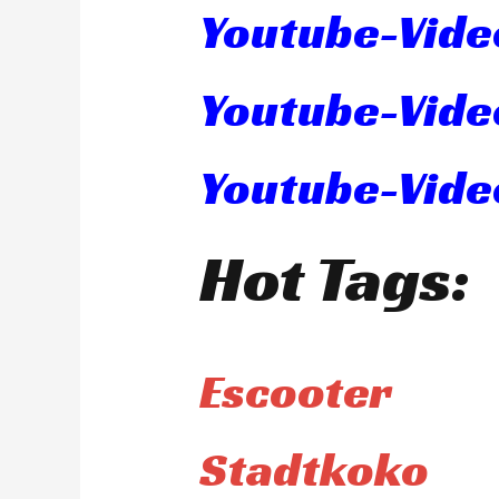
Youtube-Vide
Youtube-Vide
Youtube-Video
Hot Tags:
Escooter
Stadtkoko