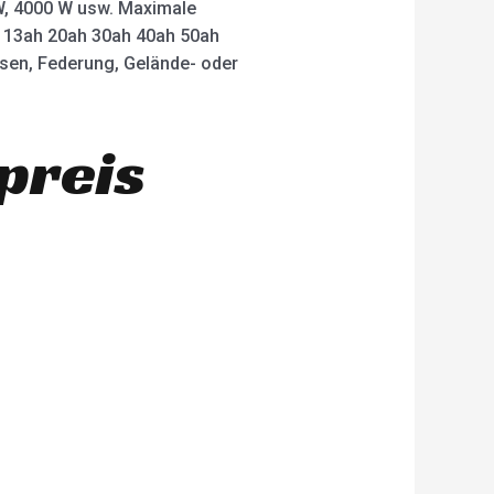
 W, 4000 W usw. Maximale
ah 13ah 20ah 30ah 40ah 50ah
msen, Federung, Gelände- oder
preis