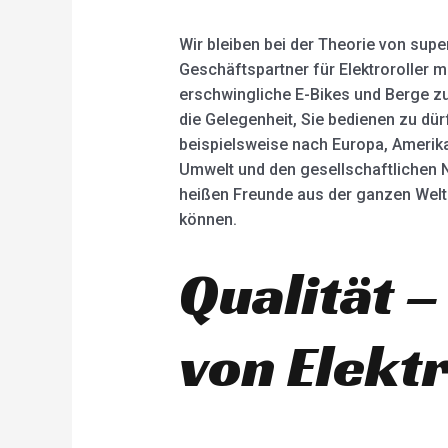
Wir bleiben bei der Theorie von supe
Geschäftspartner für Elektroroller m
erschwingliche E-Bikes und Berge zu 
die Gelegenheit, Sie bedienen zu dü
beispielsweise nach Europa, Amerika,
Umwelt und den gesellschaftlichen Nu
heißen Freunde aus der ganzen Welt
können.
Qualität –
von Elekt