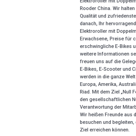
Elektroroller mit Doppelm
Rooder China. Wir halten
Qualität und zufriedenst
danach, Ihr hervorragend
Elektroroller mit Doppelm
Erwachsene, Preise für c
erschwingliche E-Bikes 
weitere Informationen sen
freuen uns auf die Geleg
E-Bikes, E-Scooter und 
werden in die ganze Welt
Europa, Amerika, Austral
Riad. Mit dem Ziel „Null
den gesellschaftlichen N
Verantwortung der Mitarbe
Wir heißen Freunde aus 
besuchen und begleiten,
Ziel erreichen können.