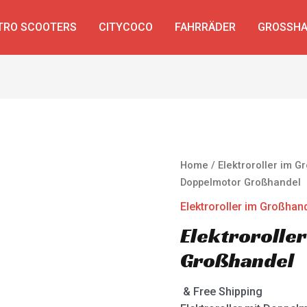
TRO SCOOTERS
CITYCOCO
FAHRRÄDER
GROSSHA
Home
/
Elektroroller im 
Doppelmotor Großhandel
Elektroroller im Großhan
Elektrorolle
Großhandel
& Free Shipping