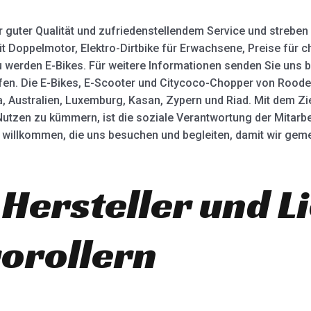
r guter Qualität und zufriedenstellendem Service und streben
it Doppelmotor, Elektro-Dirtbike für Erwachsene, Preise für c
werden E-Bikes. Für weitere Informationen senden Sie uns bit
rfen. Die E-Bikes, E-Scooter und Citycoco-Chopper von Rooder
 Australien, Luxemburg, Kasan, Zypern und Riad. Mit dem Ziel
tzen zu kümmern, ist die soziale Verantwortung der Mitarbeit
 willkommen, die uns besuchen und begleiten, damit wir gem
 Hersteller und L
rorollern