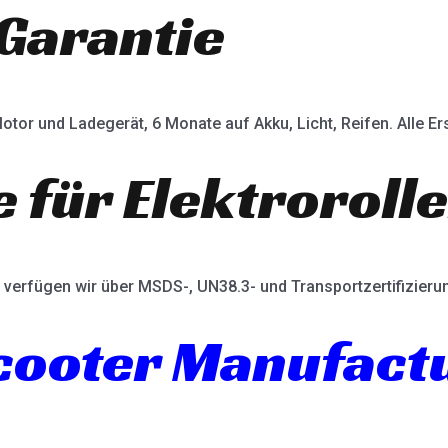
Garantie
otor und Ladegerät, 6 Monate auf Akku, Licht, Reifen. Alle Ers
e für Elektroroll
verfügen wir über MSDS-, UN38.3- und Transportzertifizieru
Scooter Manufact