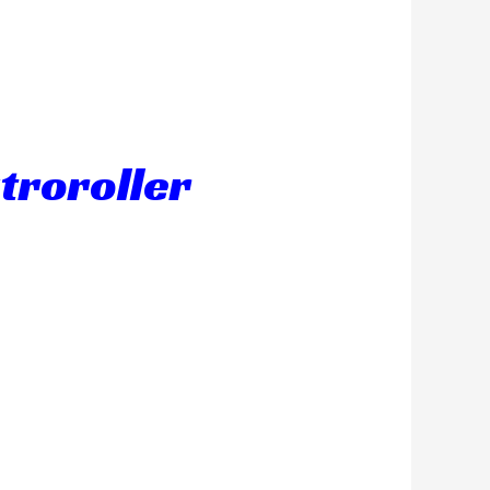
ktroroller