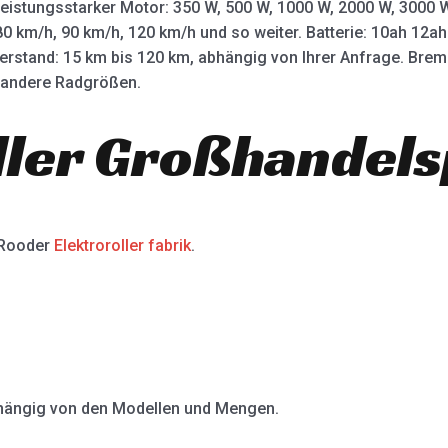
leistungsstarker Motor: 350 W, 500 W, 1000 W, 2000 W, 3000
80 km/h, 90 km/h, 120 km/h und so weiter. Batterie: 10ah 12
terstand: 15 km bis 120 km, abhängig von Ihrer Anfrage. Bre
d andere Radgrößen.
ller Großhandels
 Rooder
Elektroroller fabrik
.
abhängig von den Modellen und Mengen.