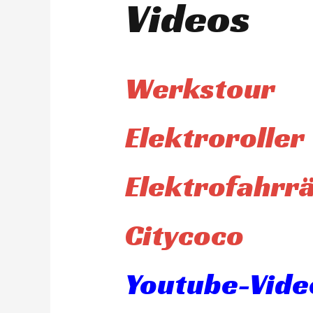
Videos
Werkstour
Elektroroller
Elektrofahrr
Citycoco
Youtube-Video