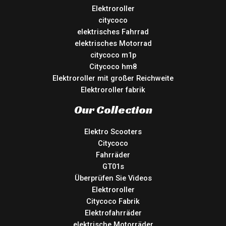
Elektroroller
citycoco
elektrisches Fahrrad
elektrisches Motorrad
citycoco m1p
Citycoco hm8
Elektroroller mit großer Reichweite
Elektroroller fabrik
Our Collection
Elektro Scooters
Citycoco
Fahrräder
GT01s
Überprüfen Sie Videos
Elektroroller
Citycoco Fabrik
Elektrofahrräder
elektrische Motorräder