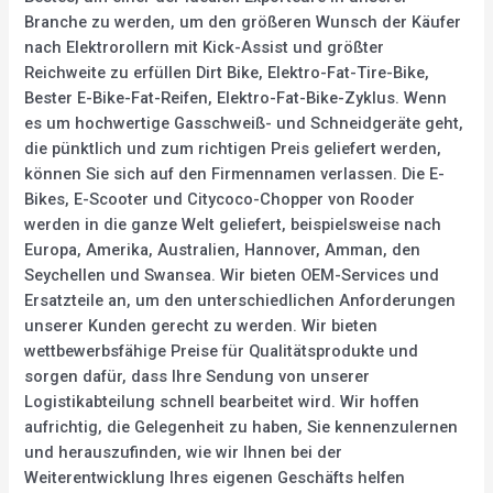
Branche zu werden, um den größeren Wunsch der Käufer
nach Elektrorollern mit Kick-Assist und größter
Reichweite zu erfüllen Dirt Bike, Elektro-Fat-Tire-Bike,
Bester E-Bike-Fat-Reifen, Elektro-Fat-Bike-Zyklus. Wenn
es um hochwertige Gasschweiß- und Schneidgeräte geht,
die pünktlich und zum richtigen Preis geliefert werden,
können Sie sich auf den Firmennamen verlassen. Die E-
Bikes, E-Scooter und Citycoco-Chopper von Rooder
werden in die ganze Welt geliefert, beispielsweise nach
Europa, Amerika, Australien, Hannover, Amman, den
Seychellen und Swansea. Wir bieten OEM-Services und
Ersatzteile an, um den unterschiedlichen Anforderungen
unserer Kunden gerecht zu werden. Wir bieten
wettbewerbsfähige Preise für Qualitätsprodukte und
sorgen dafür, dass Ihre Sendung von unserer
Logistikabteilung schnell bearbeitet wird. Wir hoffen
aufrichtig, die Gelegenheit zu haben, Sie kennenzulernen
und herauszufinden, wie wir Ihnen bei der
Weiterentwicklung Ihres eigenen Geschäfts helfen