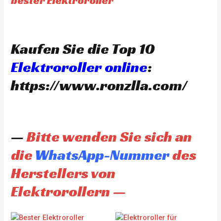
bester Elektroroller
Kaufen Sie die Top 10
Elektroroller online
:
https://www.ronzlla.com/
—
Bitte wenden Sie sich an
die
WhatsApp-Nummer
des
Herstellers von
Elektrorollern —
Original
Current
Original
Current