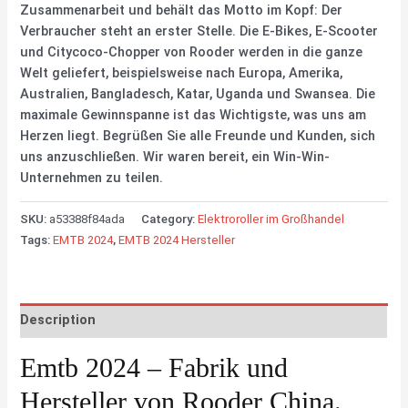
Zusammenarbeit und behält das Motto im Kopf: Der
Verbraucher steht an erster Stelle. Die E-Bikes, E-Scooter
und Citycoco-Chopper von Rooder werden in die ganze
Welt geliefert, beispielsweise nach Europa, Amerika,
Australien, Bangladesch, Katar, Uganda und Swansea. Die
maximale Gewinnspanne ist das Wichtigste, was uns am
Herzen liegt. Begrüßen Sie alle Freunde und Kunden, sich
uns anzuschließen. Wir waren bereit, ein Win-Win-
Unternehmen zu teilen.
SKU:
a53388f84ada
Category:
Elektroroller im Großhandel
Tags:
EMTB 2024
,
EMTB 2024 Hersteller
Description
Emtb 2024 – Fabrik und
Hersteller von Rooder China.