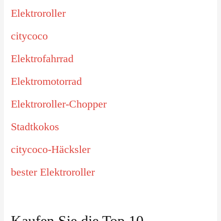
Elektroroller
citycoco
Elektrofahrrad
Elektromotorrad
Elektroroller-Chopper
Stadtkokos
citycoco-Häcksler
bester Elektroroller
Kaufen Sie die Top 10