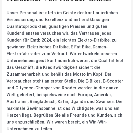
Unser Personal ist stets im Geiste der kontinuierlichen
Verbesserung und Exzellenz und mit erstklassigen
Qualitätsprodukten, günstigen Preisen und guten
Kundendiensten versuchen wir, das Vertrauen jedes
Kunden für Emtb 2024, ein leichtes Elektro-Dirtbike, zu
gewinnen Elektrisches Dirtbike, E Fat Bike, Damen-
Elektrofahrräder zum Verkauf. Wir entwickeln unseren
Unternehmensgeist kontinuierlich weiter, die Qualität lebt
das Geschäft, die Kreditwürdigkeit sichert die
Zusammenarbeit und behält das Motto im Kopf: Der
Verbraucher steht an erster Stelle. Die E-Bikes, E-Scooter
und Citycoco-Chopper von Rooder werden in die ganze
Welt geliefert, beispielsweise nach Europa, Amerika,
Australien, Bangladesch, Katar, Uganda und Swansea. Die
maximale Gewinnspanne ist das Wichtigste, was uns am
Herzen liegt. Begrüßen Sie alle Freunde und Kunden, sich
uns anzuschließen. Wir waren bereit, ein Win-Win-
Unternehmen zu teilen.