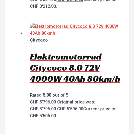
CHF 3'212.00.
Citycoco
Elektromotorrad
Citycoco 8.0 72V
4000W 40Ah 80km/h
Rated
5.00
out of 5
CHF
5'796.00
Original price was:
CHF 5'796.00.
CHF
5'506.00
Current price is:
CHF 5'506.00.