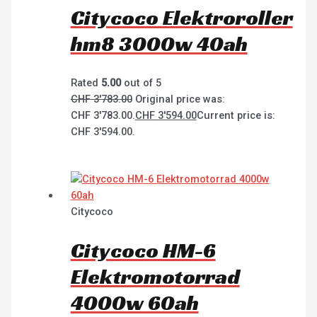
Citycoco Elektroroller
hm8 3000w 40ah
Rated
5.00
out of 5
CHF
3'783.00
Original price was:
CHF 3'783.00.
CHF
3'594.00
Current price is:
CHF 3'594.00.
Citycoco
Citycoco HM-6
Elektromotorrad
4000w 60ah