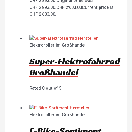
CHF
2'893.00
Original price was:
CHF 2'893.00.
CHF
2'603.00
Current price is:
CHF 2'603.00.
Elektroroller im Großhandel
Super-Elektrofahrrad
Großhandel
Rated
0
out of 5
Elektroroller im Großhandel
E-Bike-Sortiment