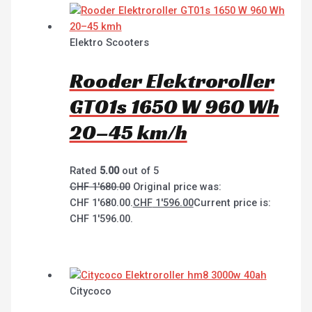
Elektro Scooters
Rooder Elektroroller
GT01s 1650 W 960 Wh
20–45 km/h
Rated
5.00
out of 5
CHF
1'680.00
Original price was:
CHF 1'680.00.
CHF
1'596.00
Current price is:
CHF 1'596.00.
Citycoco