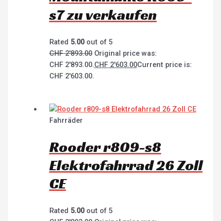
s7 zu verkaufen
Rated
5.00
out of 5
CHF
2'893.00
Original price was:
CHF 2'893.00.
CHF
2'603.00
Current price is:
CHF 2'603.00.
Fahrräder
Rooder r809-s8
Elektrofahrrad 26 Zoll
CE
Rated
5.00
out of 5