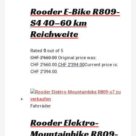
Rooder E-Bike R809-
S4 40–60 km
Reichweite
Rated
0
out of 5
CHF
2'660.00
Original price was:
CHF 2'660.00.
CHF
2'394.00
Current price is:
CHF 2'394.00.
Fahrräder
Rooder Elektro-
Mountainbike R809-