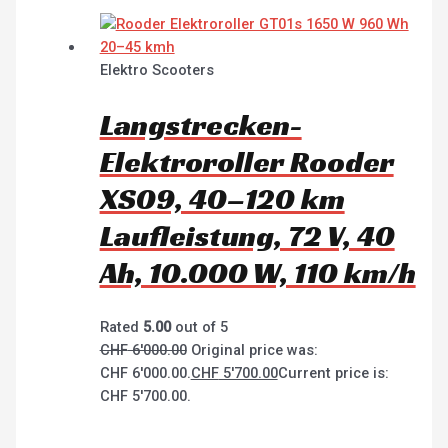
Elektro Scooters
Langstrecken-
Elektroroller Rooder
XS09, 40–120 km
Laufleistung, 72 V, 40
Ah, 10.000 W, 110 km/h
Rated
5.00
out of 5
CHF
6'000.00
Original price was:
CHF 6'000.00.
CHF
5'700.00
Current price is:
CHF 5'700.00.