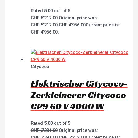
Rated
5.00
out of 5
CHF
5'217.00
Original price was:
CHF 5'217.00.
CHF
4'956.00
Current price is:
CHF 4'956.00.
Citycoco
Elektrischer Citycoco-
Zerkleinerer Citycoco
CP9 60 V 4000 W
Rated
5.00
out of 5
CHF
3'381.00
Original price was:
CHF 3'381.00.
CHF
3'212.00
Current price is: