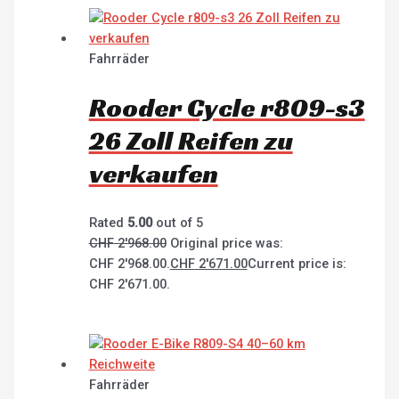
Fahrräder
Rooder Cycle r809-s3
26 Zoll Reifen zu
verkaufen
Rated
5.00
out of 5
CHF
2'968.00
Original price was:
CHF 2'968.00.
CHF
2'671.00
Current price is:
CHF 2'671.00.
Fahrräder