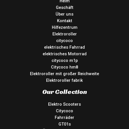
Heim
Geschäft
Über uns
Kontakt
Hilfezentrum
Elektroroller
citycoco
elektrisches Fahrrad
elektrisches Motorrad
citycoco m1p
Citycoco hm8
Elektroroller mit großer Reichweite
Elektroroller fabrik
Our Collection
Elektro Scooters
Citycoco
Fahrräder
GT01s