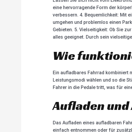
Lassen Sie sich nicht vom Elektromo
eine hervorragende Form der körperli
verbessern. 4. Bequemlichkeit: Mit 
umgehen und problemlos einen Parkpl
Gebieten. 5. Vielseitigkeit: Ob Sie 
alles geeignet. Durch sein vielseiti
Wie funktioni
Ein aufladbares Fahrrad kombiniert 
Leistungsmodi wählen und so die Stä
Fahrer in die Pedale tritt, was für 
Aufladen und 
Das Aufladen eines aufladbaren Fah
einfach entnommen oder für zusätzlic