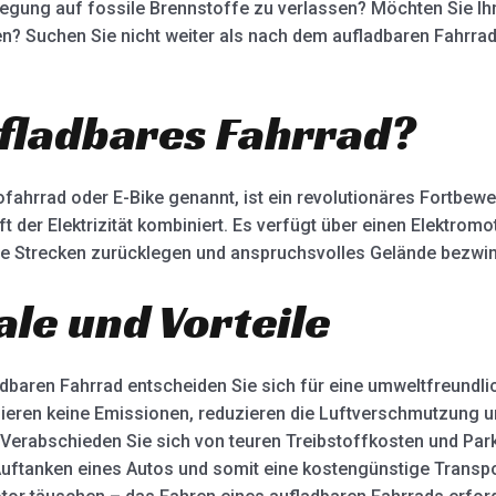
bewegung auf fossile Brennstoffe zu verlassen? Möchten Sie 
n? Suchen Sie nicht weiter als nach dem aufladbaren Fahrrad
ufladbares Fahrrad?
rofahrrad oder E-Bike genannt, ist ein revolutionäres Fortbe
 der Elektrizität kombiniert. Es verfügt über einen Elektrom
re Strecken zurücklegen und anspruchsvolles Gelände bezwi
e und Vorteile
adbaren Fahrrad entscheiden Sie sich für eine umweltfreundl
ieren keine Emissionen, reduzieren die Luftverschmutzung 
 Verabschieden Sie sich von teuren Treibstoffkosten und Par
 Auftanken eines Autos und somit eine kostengünstige Transpo