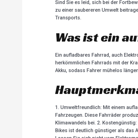
Sind Sie es leid, sich bei der Fort
zu einer saubereren Umwelt beitrage
Transports.
Was ist ein a
Ein aufladbares Fahrrad, auch Elekt
herkömmlichen Fahrrads mit der Kraft
Akku, sodass Fahrer mühelos länge
Hauptmerkmal
1. Umweltfreundlich: Mit einem aufl
Fahrzeugen. Diese Fahrräder produz
Klimawandels bei. 2. Kostengünstig:
Bikes ist deutlich günstiger als das