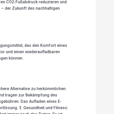
Ihren CO2-Fußabdruck reduzieren und
 – der Zukunft des nachhaltigen
wegungsmittel, das den Komfort eines
otor und einen wiederaufladbaren
ngen können.
ichere Alternative zu herkömmlichen
und tragen zur Bekämpfung des
kgebühren. Das Aufladen eines E-
rtlösung. 3. Gesundheit und Fitness: