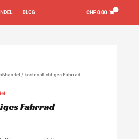
NDEL
BLOG
CHF
0.00
Großhandel
/ kostenpflichtiges Fahrrad
del
tiges Fahrrad