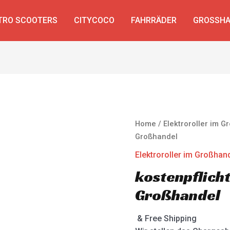
TRO SCOOTERS
CITYCOCO
FAHRRÄDER
GROSSHA
Home
/
Elektroroller im 
Großhandel
Elektroroller im Großhan
kostenpflich
Großhandel
& Free Shipping