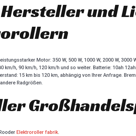
 Hersteller und L
rorollern
leistungsstarker Motor: 350 W, 500 W, 1000 W, 2000 W, 3000
80 km/h, 90 km/h, 120 km/h und so weiter. Batterie: 10ah 12
terstand: 15 km bis 120 km, abhängig von Ihrer Anfrage. Bre
d andere Radgrößen.
ller Großhandels
 Rooder
Elektroroller fabrik
.