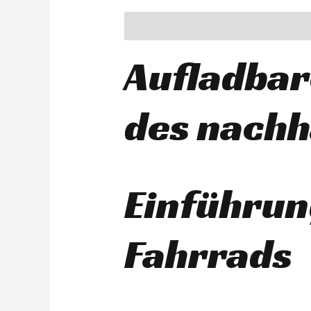
Description
Aufladbar
des nachh
Einführun
Fahrrads