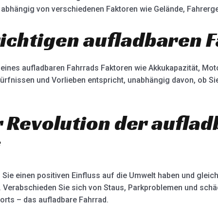
, abhängig von verschiedenen Faktoren wie Gelände, Fahrer
richtigen aufladbaren 
 eines aufladbaren Fahrrads Faktoren wie Akkukapazität, Mot
dürfnissen und Vorlieben entspricht, unabhängig davon, ob S
r Revolution der aufla
i
Sie einen positiven Einfluss auf die Umwelt haben und gleich
. Verabschieden Sie sich von Staus, Parkproblemen und schä
orts – das aufladbare Fahrrad.