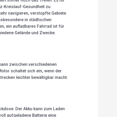
ert immer noch das Treten. Es ist
erz-Kreislauf-Gesundheit zu
ehr navigieren, verstopfte Gebiete
nsbesondere in städtischen
n, ein aufladbares Fahrrad ist für
schiedene Gelände und Zwecke.
r kann zwischen verschiedenen
otor schaltet sich ein, wenn der
Strecken leichter bewältigbar macht.
teckdose. Der Akku kann zum Laden
oll aufgeladene Batterie eine