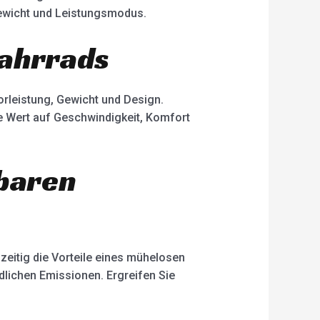
gewicht und Leistungsmodus.
Fahrrads
orleistung, Gewicht und Design.
ie Wert auf Geschwindigkeit, Komfort
dbaren
zeitig die Vorteile eines mühelosen
dlichen Emissionen. Ergreifen Sie