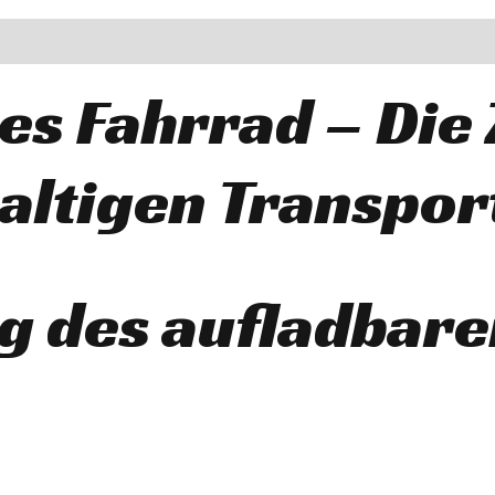
es Fahrrad – Die
altigen Transpor
g des aufladbar