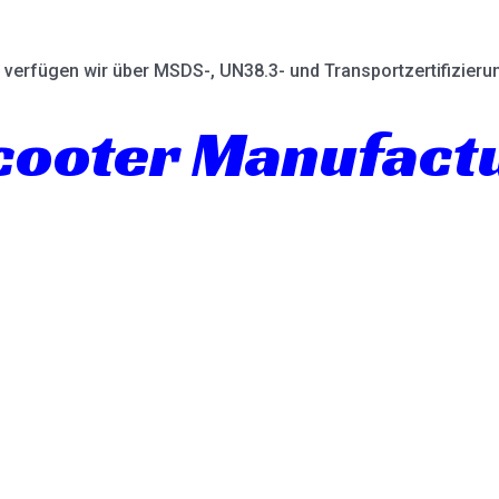
verfügen wir über MSDS-, UN38.3- und Transportzertifizieru
Scooter Manufact