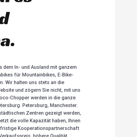
nd
a.
aus dem In- und Ausland mit ganzem
bikes für Mountainbikes, E-Bike-
. Wir halten uns stets an die
ebsite und zögern Sie nicht, mit uns
ycoco-Chopper werden in die ganze
Petersburg. Petersburg, Manchester.
 städtischen Zentren gezeigt werden,
etzt die volle Kapazität haben, Ihnen
fristige Kooperationspartnerschaft
Verkaufspreis, höhere Qualität.