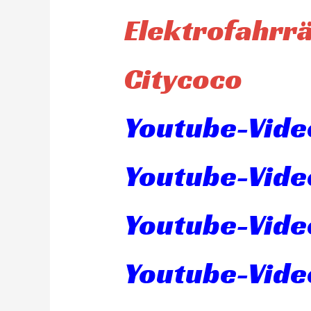
Elektrofahrr
Citycoco
Youtube-Video
Youtube-Vide
Youtube-Vide
Youtube-Video