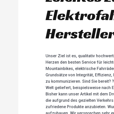
Elektrofa
Herstelle
Unser Ziel ist es, qualitativ hochw
Herzen den besten Service für leich
Mountainbikes, elektrische Fahrräder
Grundsätze von Integrität, Effizien
zu kommunizieren. Sind Sie bereit? 
Welt geliefert, beispielsweise nach 
Bisher kann unser Artikel mit dem D
die aufgrund des gezielten Verkehrs s
zufriedene Produkte anzubieten. Wu
aufzubauen. Wir versprechen sehr ern