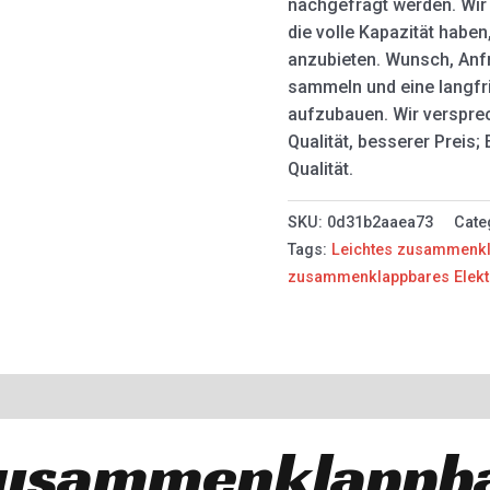
nachgefragt werden. Wir s
die volle Kapazität habe
anzubieten. Wunsch, Anf
sammeln und eine langfr
aufzubauen. Wir versprec
Qualität, besserer Preis;
Qualität.
SKU:
0d31b2aaea73
Cate
Tags:
Leichtes zusammenkl
zusammenklappbares Elektr
 zusammenklappb