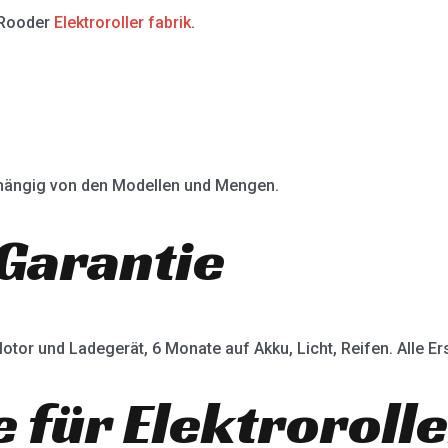
 Rooder
Elektroroller fabrik
.
abhängig von den Modellen und Mengen.
Garantie
otor und Ladegerät, 6 Monate auf Akku, Licht, Reifen. Alle Ers
e für Elektroroll