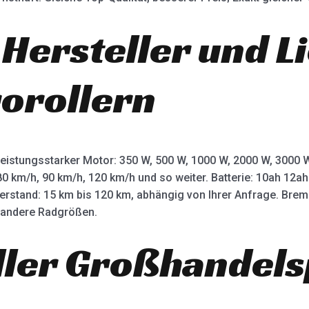
 Hersteller und L
rorollern
leistungsstarker Motor: 350 W, 500 W, 1000 W, 2000 W, 3000
80 km/h, 90 km/h, 120 km/h und so weiter. Batterie: 10ah 12
terstand: 15 km bis 120 km, abhängig von Ihrer Anfrage. Bre
d andere Radgrößen.
ller Großhandels