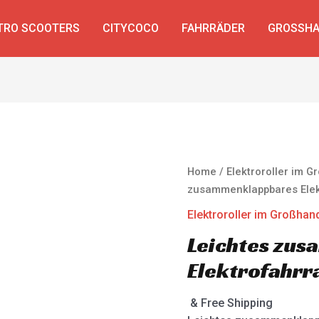
TRO SCOOTERS
CITYCOCO
FAHRRÄDER
GROSSHA
Home
/
Elektroroller im 
zusammenklappbares Elek
Elektroroller im Großhan
Leichtes zu
Elektrofahrr
& Free Shipping