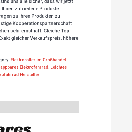
ind uns alle sicher, dass wir jetzt
n, Ihnen zufriedene Produkte
ragen zu Ihren Produkten zu
istige Kooperationspartnerschaft
hen sehr ernsthaft: Gleiche Top-
 Exakt gleicher Verkaufspreis, höhere
gory:
Elektroroller im Großhandel
appbares Elektrofahrrad
,
Leichtes
ofahrrad Hersteller
ares