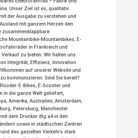
ares Elektrofahrrad – Fabrik und
a. Unser Ziel ist es, qualitativ
 mit der Ausgabe zu verstehen und
 Ausland mit ganzem Herzen den
hte zusammenklappbare
ische Mountainbike-Mountainbikes, E-
trofahrräder in Frankreich und
 Verkauf zu bieten. Wir halten uns
n Integrität, Effizienz, Innovation
illkommen auf unserer Website und
s zu kommunizieren. Sind Sie bereit?
e Rooder-E-Bikes, E-Scooter und
in die ganze Welt geliefert,
pa, Amerika, Australien, Amsterdam,
rsburg. Petersburg, Manchester.
 mit dem Drucker dtg a4 in den
ändern sowie in städtischen Zentren
rund des gezielten Verkehrs stark