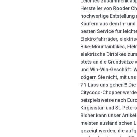
Leichtes zusammenklappb
Hersteller von Rooder Chin
hochwertige Entstellung
Käufern aus dem In- und
besten Service für leic
Elektrofahrräder, elektr
Bike-Mountainbikes, Elek
elektrische Dirtbikes zum
stets an die Grundsätze vo
und Win-Win-Geschäft. W
zögern Sie nicht, mit un
? ? Lass uns gehen!!! Di
Citycoco-Chopper werden 
beispielsweise nach Euro
Kirgisistan und St. Pete
Bisher kann unser Artikel
meisten ausländischen L
gezeigt werden, die aufg