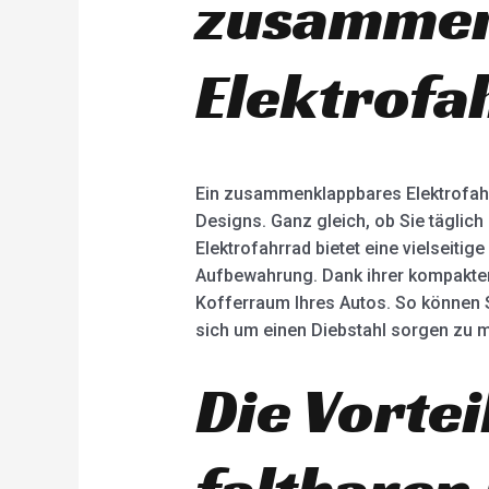
zusammen
Elektrofa
Ein zusammenklappbares Elektrofahrr
Designs. Ganz gleich, ob Sie täglic
Elektrofahrrad bietet eine vielseiti
Aufbewahrung. Dank ihrer kompakten 
Kofferraum Ihres Autos. So können S
sich um einen Diebstahl sorgen zu 
Die Vortei
faltbaren