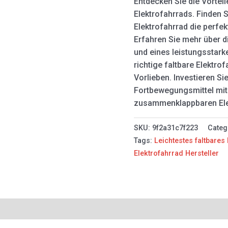
Entdecken Sie die Vorteil
Elektrofahrrads. Finden 
Elektrofahrrad die perfek
Erfahren Sie mehr über di
und eines leistungsstark
richtige faltbare Elektro
Vorlieben. Investieren Si
Fortbewegungsmittel mit
zusammenklappbaren Ele
SKU:
9f2a31c7f223
Categ
Tags:
Leichtestes faltbares
Elektrofahrrad Hersteller