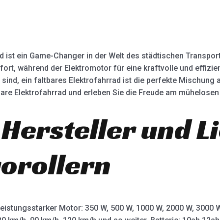
ad ist ein Game-Changer in der Welt des städtischen Transport
rt, während der Elektromotor für eine kraftvolle und effizien
sind, ein faltbares Elektrofahrrad ist die perfekte Mischung 
ltbare Elektrofahrrad und erleben Sie die Freude am mühelosen
 Hersteller und L
rorollern
leistungsstarker Motor: 350 W, 500 W, 1000 W, 2000 W, 3000