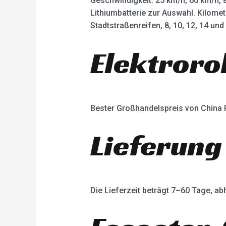
Geschwindigkeit: 25 km/h, 60 km/h, 
Lithiumbatterie zur Auswahl. Kilome
Stadtstraßenreifen, 8, 10, 12, 14 un
Elektroro
Bester Großhandelspreis von China
Lieferung
Die Lieferzeit beträgt 7–60 Tage, 