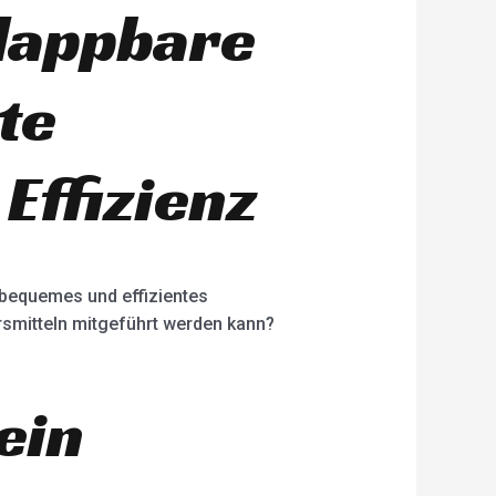
lappbare
te
Effizienz
 bequemes und effizientes
rsmitteln mitgeführt werden kann?
ein