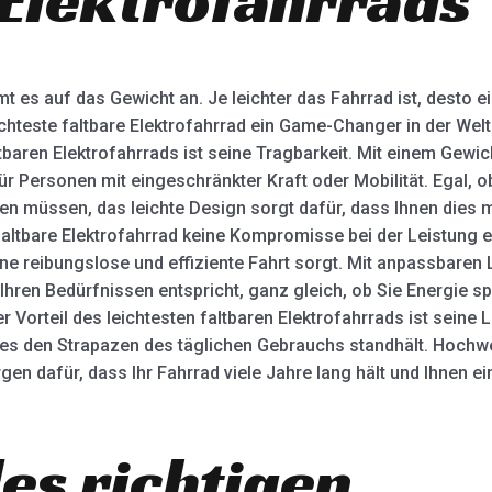
t es auf das Gewicht an. Je leichter das Fahrrad ist, desto ei
chteste faltbare Elektrofahrrad ein Game-Changer in der Welt
tbaren Elektrofahrrads ist seine Tragbarkeit. Mit einem Gewic
 für Personen mit eingeschränkter Kraft oder Mobilität. Egal, 
ren müssen, das leichte Design sorgt dafür, dass Ihnen dies m
altbare Elektrofahrrad keine Kompromisse bei der Leistung ei
ine reibungslose und effiziente Fahrt sorgt. Mit anpassbaren
Ihren Bedürfnissen entspricht, ganz gleich, ob Sie Energie sp
 Vorteil des leichtesten faltbaren Elektrofahrrads ist seine L
 es den Strapazen des täglichen Gebrauchs standhält. Hochwe
n dafür, dass Ihr Fahrrad viele Jahre lang hält und Ihnen 
es richtigen