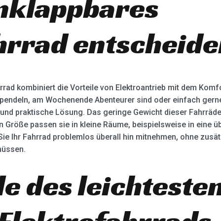
klappbares
hrrad entscheid
ad kombiniert die Vorteile von Elektroantrieb mit dem Komf
h pendeln, am Wochenende Abenteurer sind oder einfach gerne 
ge und praktische Lösung. Das geringe Gewicht dieser Fahrräde
Größe passen sie in kleine Räume, beispielsweise in eine üb
ie Ihr Fahrrad problemlos überall hin mitnehmen, ohne zusä
müssen.
le des leichteste
 Elektrofahrrads