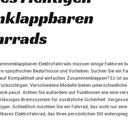
klappbaren
hrrads
sammenklappbaren Elektrofahrrads müssen einige Faktoren be
Ihre spezifischen Bedürfnisse und Vorlieben. Suchen Sie ein Fa
 auf Kompaktheit und einfaches Zusammenklappen? Es ist auc
ücksichtigen. Verschiedene Modelle bieten unterschiedliche
k passt. Achten Sie außerdem auf Funktionen wie eine verst
erlässiges Bremssystem für zusätzliche Sicherheit. Vergessen
igen. Schließlich möchten Sie ein Fahrrad, das nicht nur eine
ltbares Elektrofahrrad, das Ihren persönlichen Stil widerspie