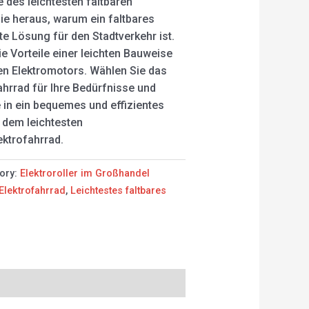
e des leichtesten faltbaren
Sie heraus, warum ein faltbares
te Lösung für den Stadtverkehr ist.
e Vorteile einer leichten Bauweise
en Elektromotors. Wählen Sie das
fahrrad für Ihre Bedürfnisse und
e in ein bequemes und effizientes
 dem leichtesten
ktrofahrrad.
ory:
Elektroroller im Großhandel
 Elektrofahrrad
,
Leichtestes faltbares