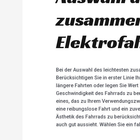
zusammen
Elektrofa
Bei der Auswahl des leichtesten zu
Berücksichtigen Sie in erster Linie 
längere Fahrten oder legen Sie Wert
Geschwindigkeit des Fahrrads zu ber
eines, das zu Ihrem Verwendungszwec
eine reibungslose Fahrt und ein zuv
Ästhetik des Fahrrads zu berücksicht
auch gut aussieht. Wählen Sie ein fa