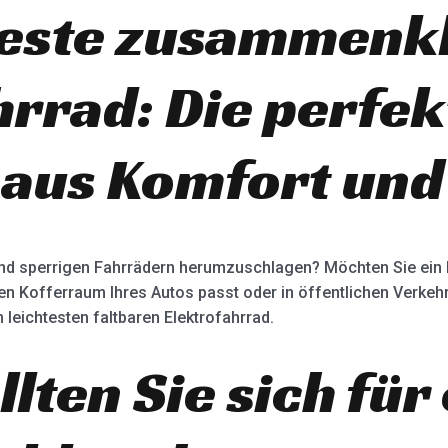
teste zusammenk
hrrad: Die perfek
aus Komfort und 
 und sperrigen Fahrrädern herumzuschlagen? Möchten Sie ein
den Kofferraum Ihres Autos passt oder in öffentlichen Verkeh
 leichtesten faltbaren Elektrofahrrad.
ten Sie sich für 