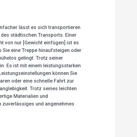
nfacher lässt es sich transportieren
 des städtischen Transports. Einer
ht von nur [Gewicht einfügen] ist es
ob Sie eine Treppe hinaufsteigen oder
ühelos gelingt. Trotz seiner
n. Es ist mit einem leistungsstarken
 Leistungseinstellungen können Sie
aren oder eine schnelle Fahrt zur
anglebigkeit. Trotz seines leichten
rtige Materialien und
ein zuverlässiges und angenehmes