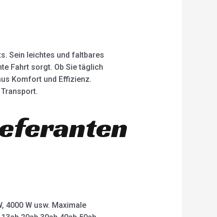
s. Sein leichtes und faltbares
te Fahrt sorgt. Ob Sie täglich
aus Komfort und Effizienz.
 Transport.
ieferanten
 W, 4000 W usw. Maximale