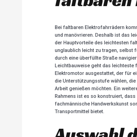
Bei faltbaren Elektrofahrrädern komm
und manövrieren. Deshalb ist das lei
der Hauptvorteile des leichtesten fal
unglaublich leicht zu tragen, selbst
durch eine überfüllte Straße navigie
Leichtbauweise geht das leichteste f
Elektromotor ausgestattet, der für e
die Unterstützungsstufe wählen, die 
Arbeit genießen möchten. Ein weiterer
Rahmens ist es so konstruiert, dass
fachmännische Handwerkskunst sorge
Transportmittel bietet.
Auswahl d