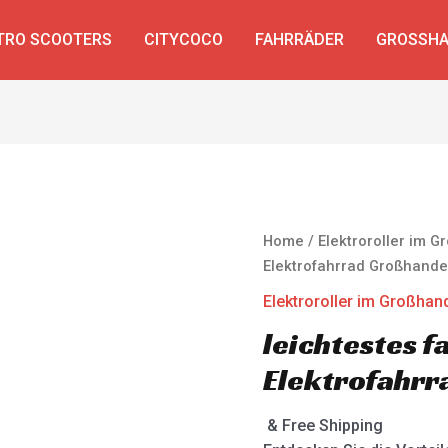
TRO SCOOTERS
CITYCOCO
FAHRRÄDER
GROSSHA
Home
/
Elektroroller im 
Elektrofahrrad Großhande
Elektroroller im Großhan
leichtestes f
Elektrofahrr
& Free Shipping