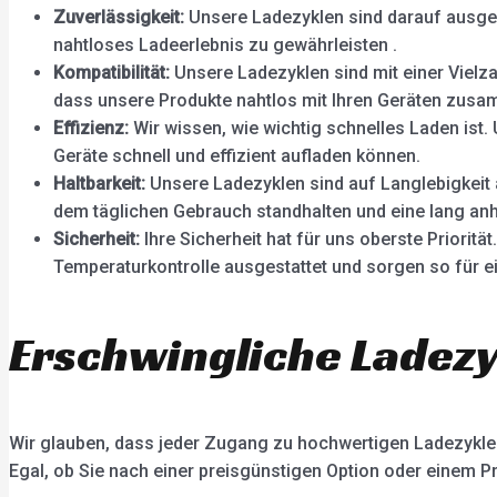
Zuverlässigkeit:
Unsere Ladezyklen sind darauf ausgel
nahtloses Ladeerlebnis zu gewährleisten .
Kompatibilität:
Unsere Ladezyklen sind mit einer Vielz
dass unsere Produkte nahtlos mit Ihren Geräten zusa
Effizienz:
Wir wissen, wie wichtig schnelles Laden ist.
Geräte schnell und effizient aufladen können.
Haltbarkeit:
Unsere Ladezyklen sind auf Langlebigkeit 
dem täglichen Gebrauch standhalten und eine lang anh
Sicherheit:
Ihre Sicherheit hat für uns oberste Priorit
Temperaturkontrolle ausgestattet und sorgen so für ei
Erschwingliche Ladezy
Wir glauben, dass jeder Zugang zu hochwertigen Ladezyklen 
Egal, ob Sie nach einer preisgünstigen Option oder einem P