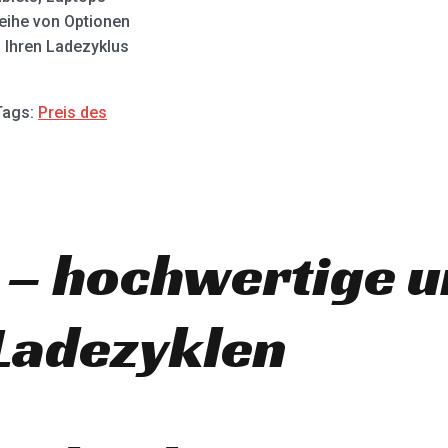
Reihe von Optionen
n Ihren Ladezyklus
Tags:
Preis des
 – hochwertige 
Ladezyklen