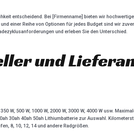
hkeit entscheidend. Bei [Firmenname] bieten wir hochwertige L
 und einer Reihe von Optionen für jedes Budget sind wir zuve
e Ladezyklusanforderungen und erleben Sie den Unterschied.
eller und Liefera
: 350 W, 500 W, 1000 W, 2000 W, 3000 W, 4000 W usw. Maximal
20ah 30ah 40ah 50ah Lithiumbatterie zur Auswahl. Kilometerst
fen, 8, 10, 12, 14 und andere Radgrößen.