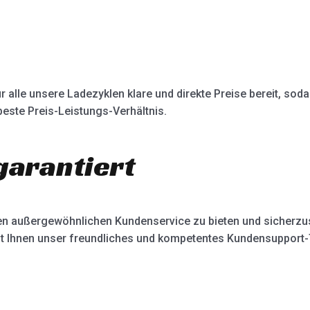
r alle unsere Ladezyklen klare und direkte Preise bereit, so
este Preis-Leistungs-Verhältnis.
garantiert
 einen außergewöhnlichen Kundenservice zu bieten und sicherz
ht Ihnen unser freundliches und kompetentes Kundensupport-