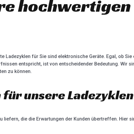
ere hochwertigen
te Ladezyklen für Sie sind elektronische Geräte. Egal, ob Sie
rfnissen entspricht, ist von entscheidender Bedeutung. Wir s
ten zu können.
h für unsere Ladezykle
 liefern, die die Erwartungen der Kunden übertreffen. Hier s