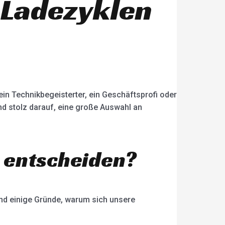
 Ladezyklen
 ein Technikbegeisterter, ein Geschäftsprofi oder
ind stolz darauf, eine große Auswahl an
n entscheiden?
ind einige Gründe, warum sich unsere