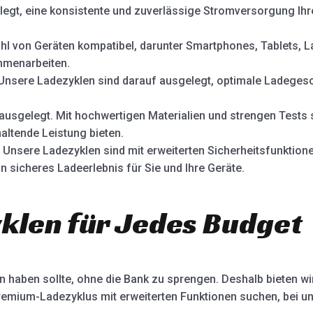
egt, eine konsistente und zuverlässige Stromversorgung Ihre
ahl von Geräten kompatibel, darunter Smartphones, Tablets, L
mmenarbeiten.
 Unsere Ladezyklen sind darauf ausgelegt, optimale Ladegesch
ausgelegt. Mit hochwertigen Materialien und strengen Tests s
altende Leistung bieten.
ät. Unsere Ladezyklen sind mit erweiterten Sicherheitsfunkti
n sicheres Ladeerlebnis für Sie und Ihre Geräte.
klen für Jedes Budget
haben sollte, ohne die Bank zu sprengen. Deshalb bieten wir
remium-Ladezyklus mit erweiterten Funktionen suchen, bei uns