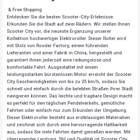
& Free Shipping
Entdecken Sie die besten Scooter-City-Erlebnisse:
Erkunden Sie die Stadt auf zwei Rädern. Wir stellen Ihnen
Scooter City vor, die neueste Ergänzung unserer
Kollektion hochwertiger Elektroroller. Dieser Roller wird
mit Stolz von Rooder Factory, einem führenden
Lieferanten und einer Fabrik in China, hergestellt und
garantiert Ihnen jederzeit eine reibungslose und
komfortable Fahrt. Ausgestattet mit einem
leistungsstarken bürstenlosen Motor erreicht der Scooter
City Geschwindigkeiten von bis zu 25 km/h, sodass Sie
schnell und einfach durch die belebten Straßen Ihrer Stadt
navigieren können. Das leichte und tragbare Design macht
es perfekt für den täglichen Pendelverkehr, gemütliche
Fahrten oder einfach nur zum Erkunden der Umgebung.
Dieser Elektroroller besteht aus erstklassigen Materialien
und zeichnet sich durch eine hervorragende Haltbarkeit
aus, sodass Sie viele Fahrten damit genießen werden. Mit
überragender Leistung, Stil und Qualität ist Scooter City