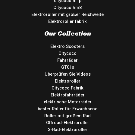
citycoco m1p
Citycoco hm8
Elektroroller mit großer Reichweite
Elektroroller fabrik
Our Collection
Elektro Scooters
Citycoco
Fahrräder
GT01s
Überprüfen Sie Videos
Elektroroller
Citycoco Fabrik
Elektrofahrräder
elektrische Motorräder
bester Roller für Erwachsene
Roller mit großem Rad
Offroad-Elektroroller
3-Rad-Elektroroller