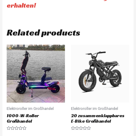
erhalten!
Related products
Elektroroller im Großhandel
Elektroroller im Großhandel
1000-W-Roller
20 zusammenklappbares
Großhandel
E-Bike Großhandel
Rated
Rated