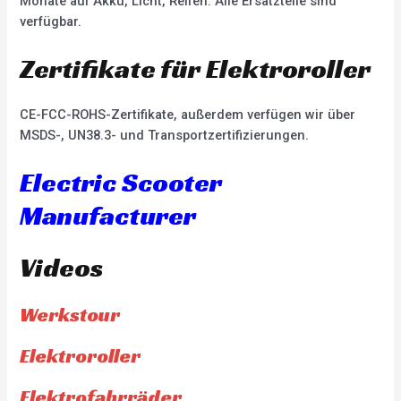
Monate auf Akku, Licht, Reifen. Alle Ersatzteile sind
verfügbar.
Zertifikate für Elektroroller
CE-FCC-ROHS-Zertifikate, außerdem verfügen wir über
MSDS-, UN38.3- und Transportzertifizierungen.
Electric Scooter
Manufacturer
Videos
Werkstour
Elektroroller
Elektrofahrräder