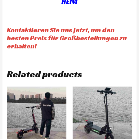
HEIM
5
Kontaktieren Sie uns jetzt, um den
besten Preis für Großbestellungen zu
erhalten!
Related products