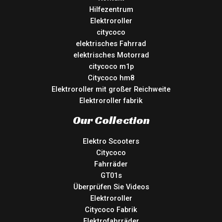
Hilfezentrum
Elektroroller
citycoco
elektrisches Fahrrad
elektrisches Motorrad
citycoco m1p
Citycoco hm8
Elektroroller mit großer Reichweite
Elektroroller fabrik
Our Collection
Elektro Scooters
Citycoco
Fahrräder
GT01s
Überprüfen Sie Videos
Elektroroller
Citycoco Fabrik
Elektrofahrräder