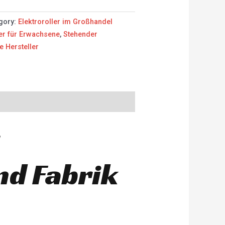
gory:
Elektroroller im Großhandel
ler für Erwachsene
,
Stehender
e Hersteller
nd Fabrik