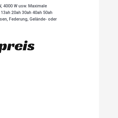
 W, 4000 W usw. Maximale
ah 13ah 20ah 30ah 40ah 50ah
msen, Federung, Gelände- oder
preis