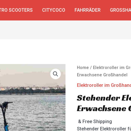
TRO SCOOTERS
CITYCOCO
FAHRRÄDER
GROSSHA
Home
/
Elektroroller im 
Erwachsene Großhandel
Elektroroller im Großhan
Stehender El
Erwachsene 
& Free Shipping
Stehender Elektroroller 