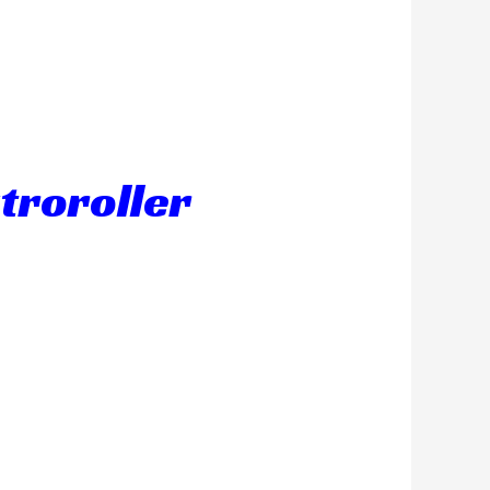
ktroroller