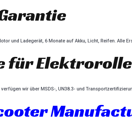
Garantie
otor und Ladegerät, 6 Monate auf Akku, Licht, Reifen. Alle Ers
e für Elektroroll
verfügen wir über MSDS-, UN38.3- und Transportzertifizieru
Scooter Manufact