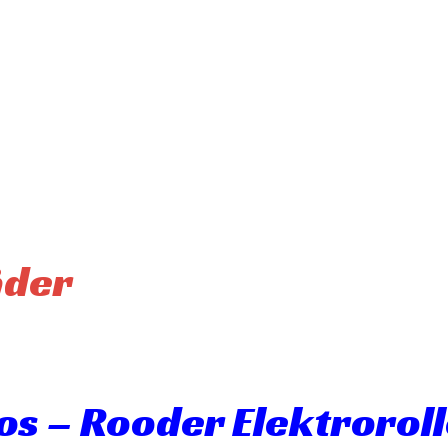
äder
s – Rooder Elektroroll