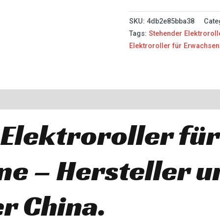
SKU:
4db2e85bba38
Cate
Tags:
Stehender Elektrorol
Elektroroller für Erwachsen
Elektroroller für
e – Hersteller u
r China.