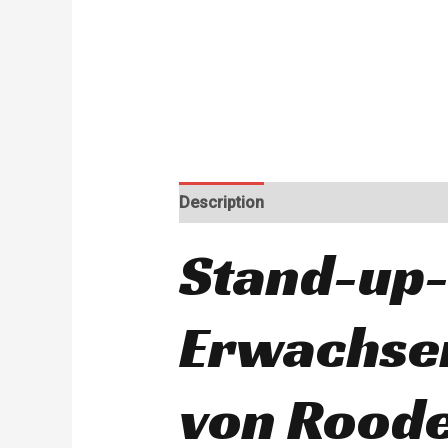
Description
Stand-up-
Erwachsen
von Roode