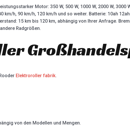
leistungsstarker Motor: 350 W, 500 W, 1000 W, 2000 W, 3000
80 km/h, 90 km/h, 120 km/h und so weiter. Batterie: 10ah 12
terstand: 15 km bis 120 km, abhängig von Ihrer Anfrage. Bre
d andere Radgrößen.
ller Großhandels
 Rooder
Elektroroller fabrik
.
abhängig von den Modellen und Mengen.