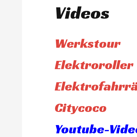
Videos
Werkstour
Elektroroller
Elektrofahrr
Citycoco
Youtube-Video