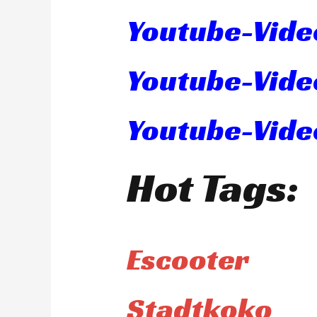
Youtube-Vide
Youtube-Vide
Youtube-Video
Hot Tags:
Escooter
Stadtkoko