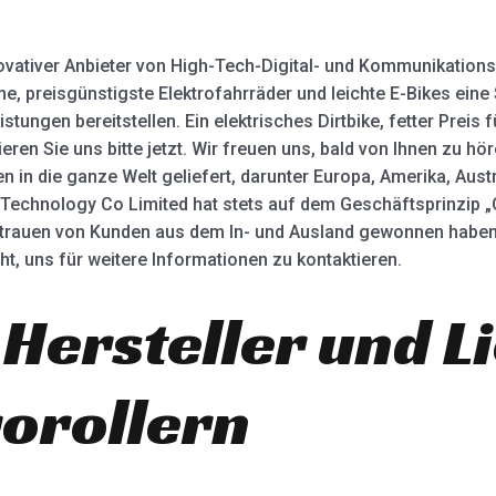
novativer Anbieter von High-Tech-Digital- und Kommunikation
e, preisgünstigste Elektrofahrräder und leichte E-Bikes eine 
stungen bereitstellen. Ein elektrisches Dirtbike, fetter Preis 
ren Sie uns bitte jetzt. Wir freuen uns, bald von Ihnen zu hö
n die ganze Welt geliefert, darunter Europa, Amerika, Austral
Technology Co Limited hat stets auf dem Geschäftsprinzip „Qu
rtrauen von Kunden aus dem In- und Ausland gewonnen haben
icht, uns für weitere Informationen zu kontaktieren.
 Hersteller und L
rorollern