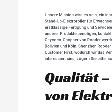
Unsere Mission wird es sein, ein in
Stand-Up-Elektroroller für Erwachsen
erstklassige Fertigung und Servicelei
unserer Produkte benötigen, kontaktie
Citycoco-Chopper von Rooder werden i
Bolivien und Köln. Shenzhen Rooder 
Customer First, wodurch wir das Ve
interessiert sind, zögern Sie bitte n
Qualität –
von Elekt