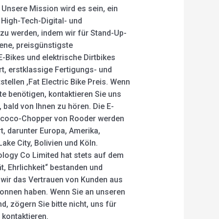
 Unsere Mission wird es sein, ein
 High-Tech-Digital- und
u werden, indem wir für Stand-Up-
sene, preisgünstigste
 E-Bikes und elektrische Dirtbikes
rt, erstklassige Fertigungs- und
stellen ,Fat Electric Bike Preis. Wenn
te benötigen, kontaktieren Sie uns
s, bald von Ihnen zu hören. Die E-
tycoco-Chopper von Rooder werden
rt, darunter Europa, Amerika,
 Lake City, Bolivien und Köln.
ogy Co Limited hat stets auf dem
t, Ehrlichkeit“ bestanden und
 wir das Vertrauen von Kunden aus
onnen haben. Wenn Sie an unseren
d, zögern Sie bitte nicht, uns für
 kontaktieren.