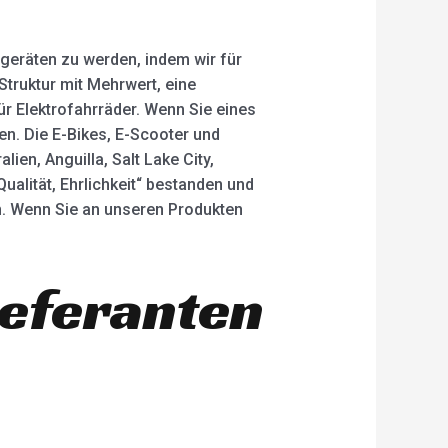
sgeräten zu werden, indem wir für
Struktur mit Mehrwert, eine
für Elektrofahrräder. Wenn Sie eines
ren. Die E-Bikes, E-Scooter und
ien, Anguilla, Salt Lake City,
alität, Ehrlichkeit“ bestanden und
. Wenn Sie an unseren Produkten
ieferanten