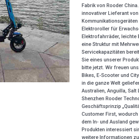
Fabrik von Rooder China.
innovativer Lieferant von
Kommunikationsgeräten z
Elektroroller für Erwach
Elektrofahrräder, leichte
eine Struktur mit Mehrwe
Servicekapazitäten bereit
Sie eines unserer Produk
bitte jetzt. Wir freuen un
Bikes, E-Scooter und Ci
in die ganze Welt geliefe
Australien, Anguilla, Salt
Shenzhen Rooder Technol
Geschäftsprinzip „Qualitä
Customer First, wodurch
dem In- und Ausland gew
Produkten interessiert sin
weitere Informationen zu