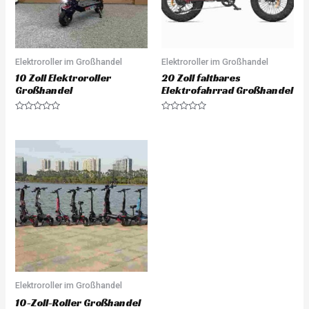
Elektroroller im Großhandel
Elektroroller im Großhandel
10 Zoll Elektroroller
20 Zoll faltbares
Großhandel
Elektrofahrrad Großhandel
Rated
Rated
0
0
out
out
of
of
5
5
Elektroroller im Großhandel
10-Zoll-Roller Großhandel