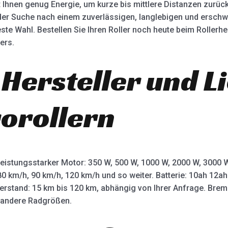
t Ihnen genug Energie, um kurze bis mittlere Distanzen zur
er Suche nach einem zuverlässigen, langlebigen und erschwing
ste Wahl. Bestellen Sie Ihren Roller noch heute beim Rollerhe
ers.
 Hersteller und L
rorollern
leistungsstarker Motor: 350 W, 500 W, 1000 W, 2000 W, 3000
80 km/h, 90 km/h, 120 km/h und so weiter. Batterie: 10ah 12
terstand: 15 km bis 120 km, abhängig von Ihrer Anfrage. Bre
d andere Radgrößen.