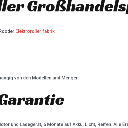
ller Großhandels
 Rooder
Elektroroller fabrik
.
abhängig von den Modellen und Mengen.
Garantie
otor und Ladegerät, 6 Monate auf Akku, Licht, Reifen. Alle Ers