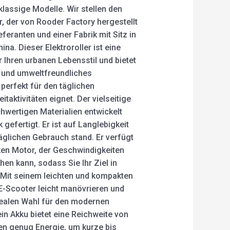
klassige Modelle. Wir stellen den
r, der von Rooder Factory hergestellt
feranten und einer Fabrik mit Sitz in
a. Dieser Elektroroller ist eine
 Ihren urbanen Lebensstil und bietet
es und umweltfreundliches
 perfekt für den täglichen
taktivitäten eignet. Der vielseitige
hwertigen Materialien entwickelt
 gefertigt. Er ist auf Langlebigkeit
äglichen Gebrauch stand. Er verfügt
ken Motor, der Geschwindigkeiten
hen kann, sodass Sie Ihr Ziel in
. Mit seinem leichten und kompakten
 E-Scooter leicht manövrieren und
dealen Wahl für den modernen
n Akku bietet eine Reichweite von
nen genug Energie, um kurze bis