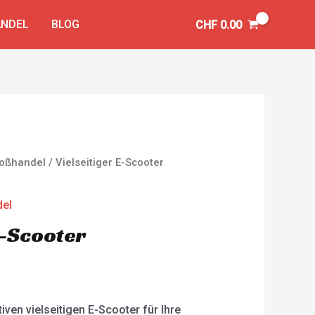
NDEL
BLOG
CHF
0.00
Großhandel
/ Vielseitiger E-Scooter
del
E-Scooter
iven vielseitigen E-Scooter für Ihre