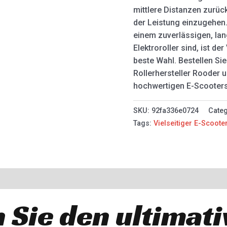
mittlere Distanzen zurü
der Leistung einzugehen
einem zuverlässigen, la
Elektroroller sind, ist de
beste Wahl. Bestellen Sie
Rollerhersteller Rooder u
hochwertigen E-Scooters
SKU:
92fa336e0724
Cate
Tags:
Vielseitiger E-Scoote
 Sie den ultimat