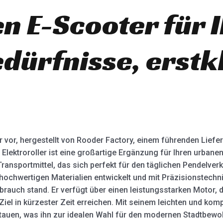
en E-Scooter für 
dürfnisse, erstk
r vor, hergestellt von Rooder Factory, einem führenden Liefera
ektroroller ist eine großartige Ergänzung für Ihren urbanen 
ansportmittel, das sich perfekt für den täglichen Pendelverke
hochwertigen Materialien entwickelt und mit Präzisionstechnik 
brauch stand. Er verfügt über einen leistungsstarken Motor, 
Ziel in kürzester Zeit erreichen. Mit seinem leichten und kom
tauen, was ihn zur idealen Wahl für den modernen Stadtbewoh