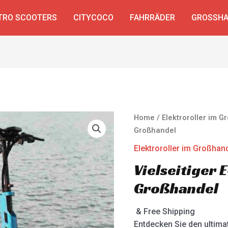
TRO SCOOTERS
CITYCOCO
FAHRRÄDER
GROSSHA
Home
/
Elektroroller im 
Großhandel
Elektroroller im Großhan
Vielseitiger 
Großhandel
& Free Shipping
Entdecken Sie den ultimat