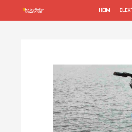
Zum
HEIM
ELEK
Inhalt
springen