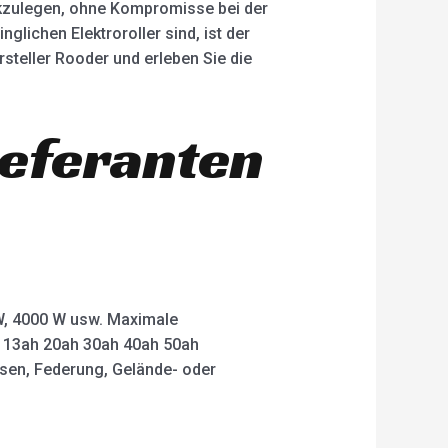
ückzulegen, ohne Kompromisse bei der
lichen Elektroroller sind, ist der
rsteller Rooder und erleben Sie die
ieferanten
 W, 4000 W usw. Maximale
ah 13ah 20ah 30ah 40ah 50ah
msen, Federung, Gelände- oder