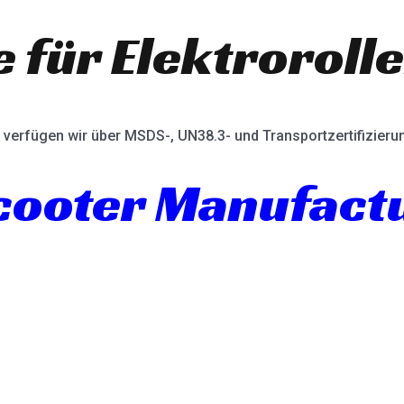
e für Elektroroll
verfügen wir über MSDS-, UN38.3- und Transportzertifizieru
Scooter Manufact