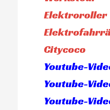
Elektroroller
Elektrofahrr
Citycoco
Youtube-Video
Youtube-Vide
Youtube-Vide