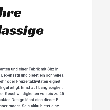
Ihre
lassige
nten und einer Fabrik mit Sitz in
Lebensstil und bietet ein schnelles,
hr oder Freizeitaktivitäten eignet.
gefertigt. Er ist auf Langlebigkeit
der Geschwindigkeiten von bis zu 25
pakten Design lässt sich dieser E-
ner macht. Sein Akku bietet eine