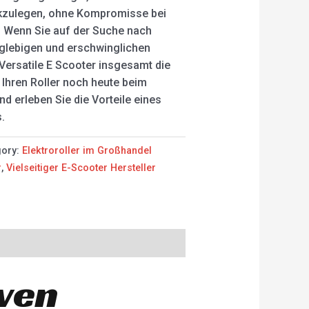
ckzulegen, ohne Kompromisse bei
. Wenn Sie auf der Suche nach
nglebigen und erschwinglichen
r Versatile E Scooter insgesamt die
 Ihren Roller noch heute beim
nd erleben Sie die Vorteile eines
.
gory:
Elektroroller im Großhandel
r
,
Vielseitiger E-Scooter Hersteller
iven