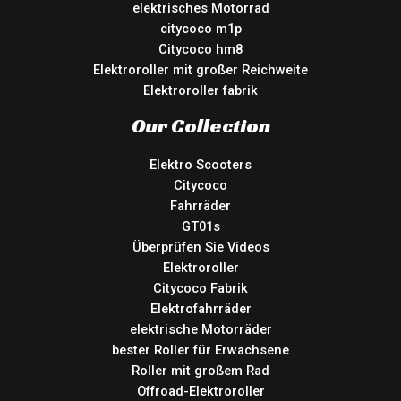
elektrisches Motorrad
citycoco m1p
Citycoco hm8
Elektroroller mit großer Reichweite
Elektroroller fabrik
Our Collection
Elektro Scooters
Citycoco
Fahrräder
GT01s
Überprüfen Sie Videos
Elektroroller
Citycoco Fabrik
Elektrofahrräder
elektrische Motorräder
bester Roller für Erwachsene
Roller mit großem Rad
Offroad-Elektroroller