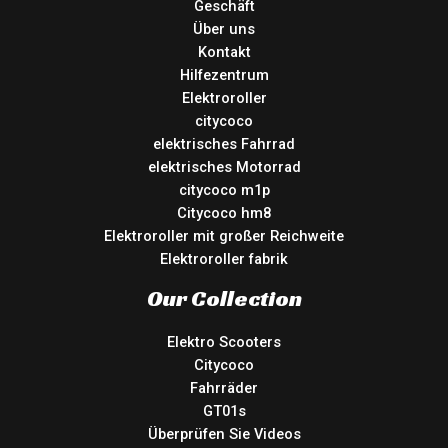
Geschäft
Über uns
Kontakt
Hilfezentrum
Elektroroller
citycoco
elektrisches Fahrrad
elektrisches Motorrad
citycoco m1p
Citycoco hm8
Elektroroller mit großer Reichweite
Elektroroller fabrik
Our Collection
Elektro Scooters
Citycoco
Fahrräder
GT01s
Überprüfen Sie Videos