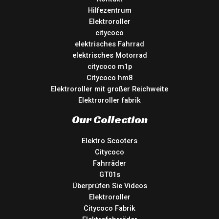
Hilfezentrum
Elektroroller
citycoco
elektrisches Fahrrad
elektrisches Motorrad
citycoco m1p
Citycoco hm8
Elektroroller mit großer Reichweite
Elektroroller fabrik
Our Collection
Elektro Scooters
Citycoco
Fahrräder
GT01s
Überprüfen Sie Videos
Elektroroller
Citycoco Fabrik