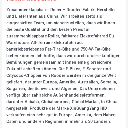
Zusammenklappbarer Roller – Rooder-Fabrik, Hersteller
und Lieferanten aus China. Wir arbeiten stets als
eingespieltes Team, um sicherzustellen, dass wir Ihnen
die beste Qualität und den besten Preis für
zusammenklappbare Roller, faltbares Elektrofahrrad Eu
Warehouse, All-Terrain-Elektrofahrrad,
batteriebetriebenes Fat-Tire-Bike und 750-W-Fat-Bike
bieten können. Ich hoffe, dass wir durch unsere künftigen
Bemühungen gemeinsam mit Ihnen eine glorreichere
Zukunft schaffen können. Die E-Bikes, E-Scooter und
Citycoco-Chopper von Rooder werden in die ganze Welt
geliefert, darunter Europa, Amerika, Australien, Somalia,
Bulgarien, die Schweiz und Algerien. Das Unternehmen
verfügt über zahlreiche Außenhandelsplattformen,
darunter Alibaba, Globalsources, Global Market, In China
hergestellt. Produkte der Marke XinGuangYang HID
verkaufen sich sehr gut in Europa, Amerika, dem Nahen
Osten und anderen Regionen in mehr als 30 Ländern.