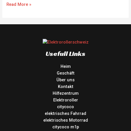
Read More »
Usefull Links
Heim
Geschäft
Über uns
Kontakt
Hilfezentrum
Elektroroller
citycoco
elektrisches Fahrrad
elektrisches Motorrad
citycoco m1p