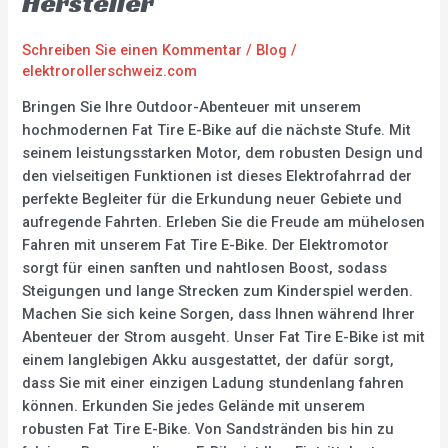
Hersteller
Reifen
Hersteller
Schreiben Sie einen Kommentar
/
Blog
/
elektrorollerschweiz.com
Bringen Sie Ihre Outdoor-Abenteuer mit unserem
hochmodernen Fat Tire E-Bike auf die nächste Stufe. Mit
seinem leistungsstarken Motor, dem robusten Design und
den vielseitigen Funktionen ist dieses Elektrofahrrad der
perfekte Begleiter für die Erkundung neuer Gebiete und
aufregende Fahrten. Erleben Sie die Freude am mühelosen
Fahren mit unserem Fat Tire E-Bike. Der Elektromotor
sorgt für einen sanften und nahtlosen Boost, sodass
Steigungen und lange Strecken zum Kinderspiel werden.
Machen Sie sich keine Sorgen, dass Ihnen während Ihrer
Abenteuer der Strom ausgeht. Unser Fat Tire E-Bike ist mit
einem langlebigen Akku ausgestattet, der dafür sorgt,
dass Sie mit einer einzigen Ladung stundenlang fahren
können. Erkunden Sie jedes Gelände mit unserem
robusten Fat Tire E-Bike. Von Sandstränden bis hin zu