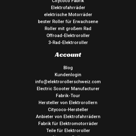
Citycoco Fabrik
Elektrofahrräder
elektrische Motorräder
bester Roller für Erwachsene
Roller mit großem Rad
Offroad-Elektroroller
3-Rad-Elektroroller
Account
Blog
Kundenlogin
info@elektrorollerschweiz.com
Electric Scooter Manufacturer
Fabrik-Tour
Hersteller von Elektrorollern
Citycoco-Hersteller
Anbieter von Elektrofahrrädern
Fabrik für Elektromotorräder
Teile für Elektroroller