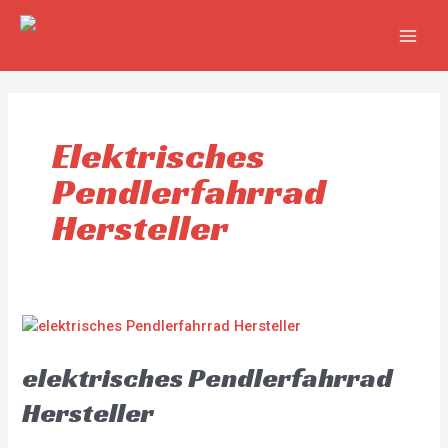
Zum
MAIN
Inhalt
MEN
springen
Elektrisches
Pendlerfahrrad
Hersteller
elektrisches
Pendlerfahrrad
elektrisches Pendlerfahrrad
Hersteller
Hersteller