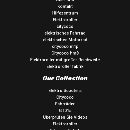
Kontakt
Hilfezentrum
Elektroroller
citycoco
elektrisches Fahrrad
elektrisches Motorrad
citycoco m1p
Citycoco hm8
Elektroroller mit großer Reichweite
Elektroroller fabrik
Our Collection
Elektro Scooters
Citycoco
Fahrräder
GT01s
Überprüfen Sie Videos
Elektroroller