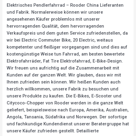
Elektrisches Pendlerfahrrad – Rooder China Lieferanten
und Fabrik. Normalerweise können wir unsere
angesehenen Käufer problemlos mit unserer
hervorragenden Qualität, dem hervorragenden
Verkaufspreis und dem guten Service zufriedenstellen, da
wir bei Electric Commuter Bike, 20 Electric, weitaus
kompetenter und fleißiger vorgegangen sind und dies auf
kostengünstige Weise tun Fahrrad, am besten bewertete
Elektrofahrräder, Fat Tire Elektrofahrrad, E-Bike-Design.
Wir freuen uns aufrichtig auf die Zusammenarbeit mit
Kunden auf der ganzen Welt. Wir glauben, dass wir mit
Ihnen zufrieden sein können. Wir heißen Kunden auch
herzlich willkommen, unsere Fabrik zu besuchen und
unsere Produkte zu kaufen. Die E-Bikes, E-Scooter und
Citycoco-Chopper von Rooder werden in die ganze Welt
geliefert, beispielsweise nach Europa, Amerika, Australien,
Angola, Tansania, Südafrika und Norwegen. Der sofortige
und fachkundige Kundendienst unserer Beratergruppe hat
unsere Käufer zufrieden gestellt. Detaillierte