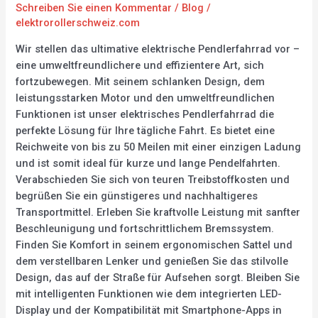
Schreiben Sie einen Kommentar
/
Blog
/
elektrorollerschweiz.com
Wir stellen das ultimative elektrische Pendlerfahrrad vor –
eine umweltfreundlichere und effizientere Art, sich
fortzubewegen. Mit seinem schlanken Design, dem
leistungsstarken Motor und den umweltfreundlichen
Funktionen ist unser elektrisches Pendlerfahrrad die
perfekte Lösung für Ihre tägliche Fahrt. Es bietet eine
Reichweite von bis zu 50 Meilen mit einer einzigen Ladung
und ist somit ideal für kurze und lange Pendelfahrten.
Verabschieden Sie sich von teuren Treibstoffkosten und
begrüßen Sie ein günstigeres und nachhaltigeres
Transportmittel. Erleben Sie kraftvolle Leistung mit sanfter
Beschleunigung und fortschrittlichem Bremssystem.
Finden Sie Komfort in seinem ergonomischen Sattel und
dem verstellbaren Lenker und genießen Sie das stilvolle
Design, das auf der Straße für Aufsehen sorgt. Bleiben Sie
mit intelligenten Funktionen wie dem integrierten LED-
Display und der Kompatibilität mit Smartphone-Apps in