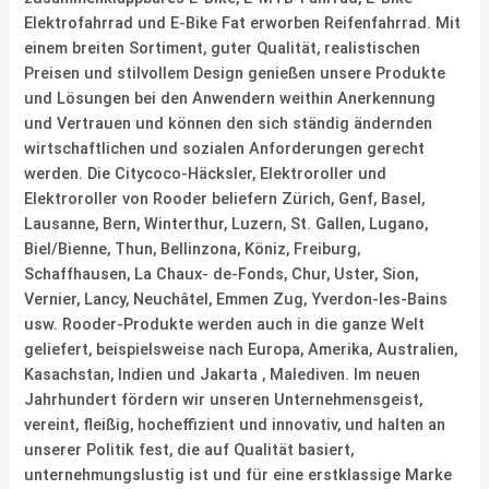
Elektrofahrrad und E-Bike Fat erworben Reifenfahrrad. Mit
einem breiten Sortiment, guter Qualität, realistischen
Preisen und stilvollem Design genießen unsere Produkte
und Lösungen bei den Anwendern weithin Anerkennung
und Vertrauen und können den sich ständig ändernden
wirtschaftlichen und sozialen Anforderungen gerecht
werden. Die Citycoco-Häcksler, Elektroroller und
Elektroroller von Rooder beliefern Zürich, Genf, Basel,
Lausanne, Bern, Winterthur, Luzern, St. Gallen, Lugano,
Biel/Bienne, Thun, Bellinzona, Köniz, Freiburg,
Schaffhausen, La Chaux- de-Fonds, Chur, Uster, Sion,
Vernier, Lancy, Neuchâtel, Emmen Zug, Yverdon-les-Bains
usw. Rooder-Produkte werden auch in die ganze Welt
geliefert, beispielsweise nach Europa, Amerika, Australien,
Kasachstan, Indien und Jakarta , Malediven. Im neuen
Jahrhundert fördern wir unseren Unternehmensgeist,
vereint, fleißig, hocheffizient und innovativ, und halten an
unserer Politik fest, die auf Qualität basiert,
unternehmungslustig ist und für eine erstklassige Marke