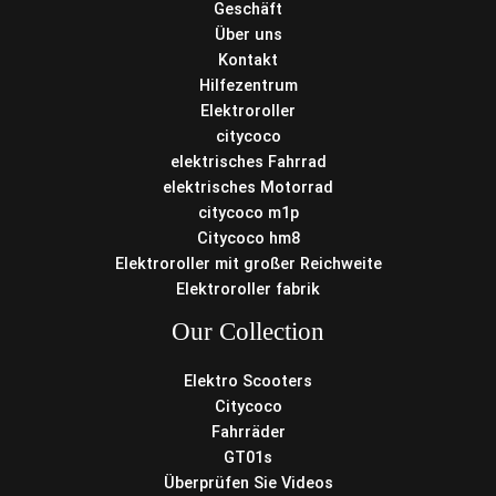
Geschäft
Über uns
Kontakt
Hilfezentrum
Elektroroller
citycoco
elektrisches Fahrrad
elektrisches Motorrad
citycoco m1p
Citycoco hm8
Elektroroller mit großer Reichweite
Elektroroller fabrik
Our Collection
Elektro Scooters
Citycoco
Fahrräder
GT01s
Überprüfen Sie Videos