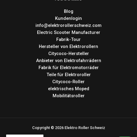
Blog
Kundenlogin
info@elektrorollerschweiz.com
Electric Scooter Manufacturer
Fabrik-Tour
Hersteller von Elektrorollern
Citycoco-Hersteller
Anbieter von Elektrofahrrädern
Fabrik für Elektromotorräder
Teile für Elektroroller
Citycoco-Roller
elektrisches Moped
Mobilitätsroller
Copyright © 2026 Elektro Roller Schweiz