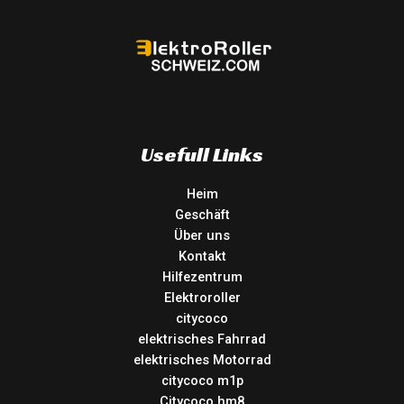
Usefull Links
Heim
Geschäft
Über uns
Kontakt
Hilfezentrum
Elektroroller
citycoco
elektrisches Fahrrad
elektrisches Motorrad
citycoco m1p
Citycoco hm8