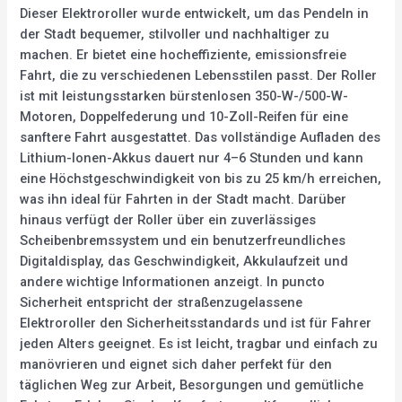
Dieser Elektroroller wurde entwickelt, um das Pendeln in
der Stadt bequemer, stilvoller und nachhaltiger zu
machen. Er bietet eine hocheffiziente, emissionsfreie
Fahrt, die zu verschiedenen Lebensstilen passt. Der Roller
ist mit leistungsstarken bürstenlosen 350-W-/500-W-
Motoren, Doppelfederung und 10-Zoll-Reifen für eine
sanftere Fahrt ausgestattet. Das vollständige Aufladen des
Lithium-Ionen-Akkus dauert nur 4–6 Stunden und kann
eine Höchstgeschwindigkeit von bis zu 25 km/h erreichen,
was ihn ideal für Fahrten in der Stadt macht. Darüber
hinaus verfügt der Roller über ein zuverlässiges
Scheibenbremssystem und ein benutzerfreundliches
Digitaldisplay, das Geschwindigkeit, Akkulaufzeit und
andere wichtige Informationen anzeigt. In puncto
Sicherheit entspricht der straßenzugelassene
Elektroroller den Sicherheitsstandards und ist für Fahrer
jeden Alters geeignet. Es ist leicht, tragbar und einfach zu
manövrieren und eignet sich daher perfekt für den
täglichen Weg zur Arbeit, Besorgungen und gemütliche