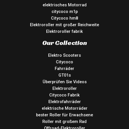
elektrisches Motorrad
citycoco m1p
Citycoco hm8
Elektroroller mit großer Reichweite
Elektroroller fabrik
Our Collection
Elektro Scooters
Citycoco
Fahrräder
GT01s
Überprüfen Sie Videos
Elektroroller
Citycoco Fabrik
Elektrofahrräder
elektrische Motorräder
bester Roller für Erwachsene
Roller mit großem Rad
Offroad-Elektroroller