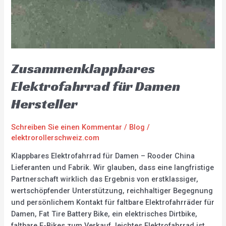
Zusammenklappbares
Elektrofahrrad für Damen
Hersteller
Schreiben Sie einen Kommentar
/
Blog
/
elektrorollerschweiz.com
Klappbares Elektrofahrrad für Damen – Rooder China
Lieferanten und Fabrik. Wir glauben, dass eine langfristige
Partnerschaft wirklich das Ergebnis von erstklassiger,
wertschöpfender Unterstützung, reichhaltiger Begegnung
und persönlichem Kontakt für faltbare Elektrofahrräder für
Damen, Fat Tire Battery Bike, ein elektrisches Dirtbike,
faltbare E-Bikes zum Verkauf, leichtes Elektrofahrrad ist .