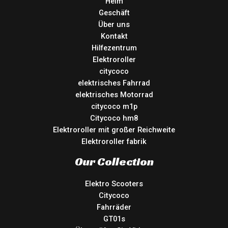
Heim
Geschäft
Über uns
Kontakt
Hilfezentrum
Elektroroller
citycoco
elektrisches Fahrrad
elektrisches Motorrad
citycoco m1p
Citycoco hm8
Elektroroller mit großer Reichweite
Elektroroller fabrik
Our Collection
Elektro Scooters
Citycoco
Fahrräder
GT01s