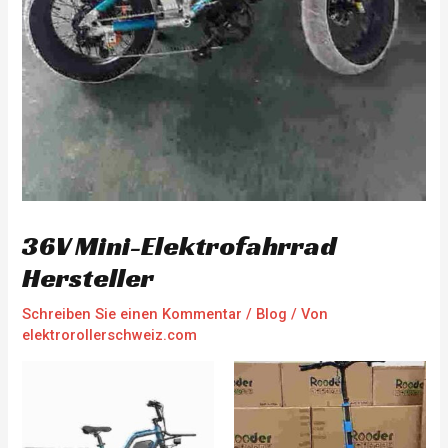
36V Mini-Elektrofahrrad
Hersteller
Schreiben Sie einen Kommentar
/
Blog
/ Von
elektrorollerschweiz.com