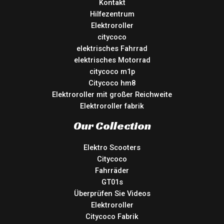
Kontakt
Hilfezentrum
Elektroroller
citycoco
elektrisches Fahrrad
elektrisches Motorrad
citycoco m1p
Citycoco hm8
Elektroroller mit großer Reichweite
Elektroroller fabrik
Our Collection
Elektro Scooters
Citycoco
Fahrräder
GT01s
Überprüfen Sie Videos
Elektroroller
Citycoco Fabrik