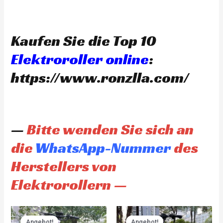
Kaufen Sie die Top 10
Elektroroller online
:
https://www.ronzlla.com/
—
Bitte wenden Sie sich an
die
WhatsApp-Nummer
des
Herstellers von
Elektrorollern —
Original
Current
Original
Current
price
price
price
price
Angebot!
Angebot!