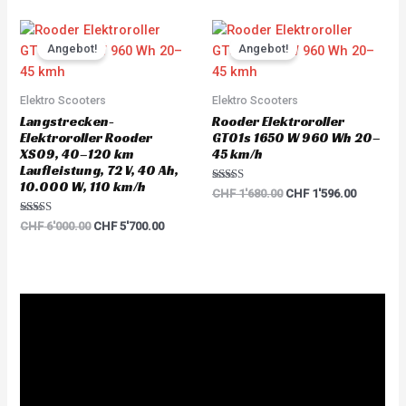
Original
Current
Original
Current
price
price
price
price
Angebot!
Angebot!
was:
is:
was:
is:
CHF 6'000.00.
CHF 5'700.00.
CHF 1'680.00.
CHF 1'59
Elektro Scooters
Elektro Scooters
Langstrecken-
Rooder Elektroroller
Elektroroller Rooder
GT01s 1650 W 960 Wh 20–
XS09, 40–120 km
45 km/h
Laufleistung, 72 V, 40 Ah,
10.000 W, 110 km/h
Rated
CHF
1'680.00
CHF
1'596.00
5.00
out of 5
Rated
CHF
6'000.00
CHF
5'700.00
5.00
out of 5