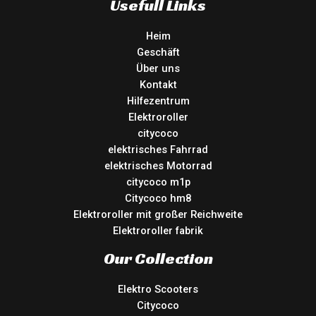
Usefull Links
Heim
Geschäft
Über uns
Kontakt
Hilfezentrum
Elektroroller
citycoco
elektrisches Fahrrad
elektrisches Motorrad
citycoco m1p
Citycoco hm8
Elektroroller mit großer Reichweite
Elektroroller fabrik
Our Collection
Elektro Scooters
Citycoco