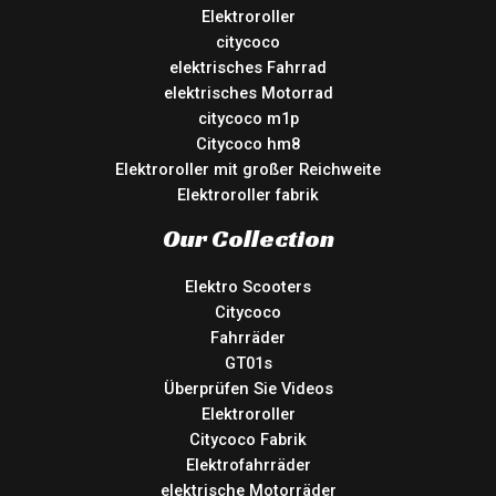
Elektroroller
citycoco
elektrisches Fahrrad
elektrisches Motorrad
citycoco m1p
Citycoco hm8
Elektroroller mit großer Reichweite
Elektroroller fabrik
Our Collection
Elektro Scooters
Citycoco
Fahrräder
GT01s
Überprüfen Sie Videos
Elektroroller
Citycoco Fabrik
Elektrofahrräder
elektrische Motorräder