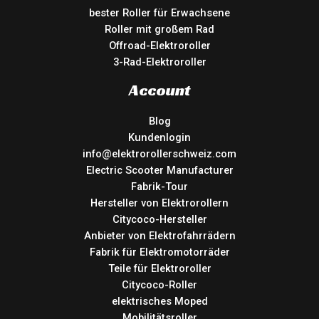
bester Roller für Erwachsene
Roller mit großem Rad
Offroad-Elektroroller
3-Rad-Elektroroller
Account
Blog
Kundenlogin
info@elektrorollerschweiz.com
Electric Scooter Manufacturer
Fabrik-Tour
Hersteller von Elektrorollern
Citycoco-Hersteller
Anbieter von Elektrofahrrädern
Fabrik für Elektromotorräder
Teile für Elektroroller
Citycoco-Roller
elektrisches Moped
Mobilitätsroller