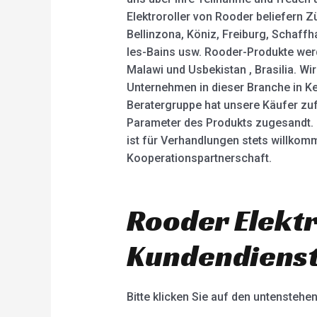
Elektroroller von Rooder beliefern Zü
Bellinzona, Köniz, Freiburg, Schaff
les-Bains usw. Rooder-Produkte werd
Malawi und Usbekistan , Brasilia. W
Unternehmen in dieser Branche in Ke
Beratergruppe hat unsere Käufer zuf
Parameter des Produkts zugesandt. 
ist für Verhandlungen stets willkom
Kooperationspartnerschaft.
Rooder Elektr
Kundendienst
Bitte klicken Sie auf den untenstehe