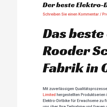
Der beste Elektro-
Schreiben Sie einen Kommentar
/
Pr
Das beste 
Rooder Sc
Fabrik in 
Mit zuverlässigen Qualitätsprozess
Limited
hergestellten Produktserien i
Elektro-Dirtbike für Erwachsene zu fi
uns über Ihre Teilnahme und freuen u