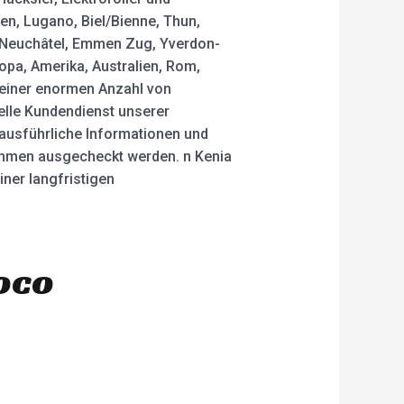
len, Lugano, Biel/Bienne, Thun,
y, Neuchâtel, Emmen Zug, Yverdon-
opa, Amerika, Australien, Rom,
 einer enormen Anzahl von
elle Kundendienst unserer
 ausführliche Informationen und
ehmen ausgecheckt werden. n Kenia
ner langfristigen
oco