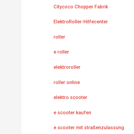
Citycoco Chopper Fabrik
ElektroRoller-Hilfecenter
roller
e roller
elektroroller
roller online
elektro scooter
e scooter kaufen
e scooter mit straßenzulassung