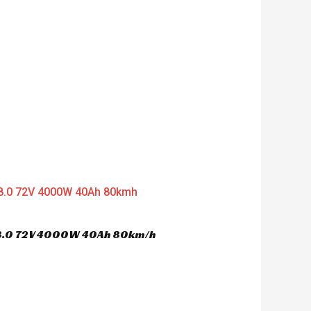
nt
'506.00.
 8.0 72V 4000W 40Ah 80km/h