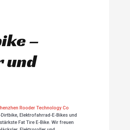
bike –
r und
henzhen Rooder Technology Co
Dirtbike, Elektrofahrrad-E-Bikes und
stärkste Fat Tire E-Bike. Wir freuen
äcksler, Elektroroller und