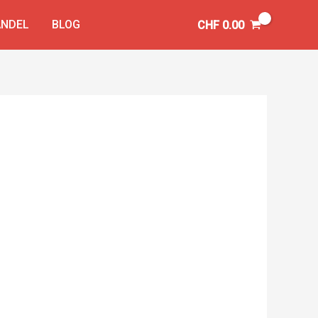
NDEL
BLOG
CHF
0.00