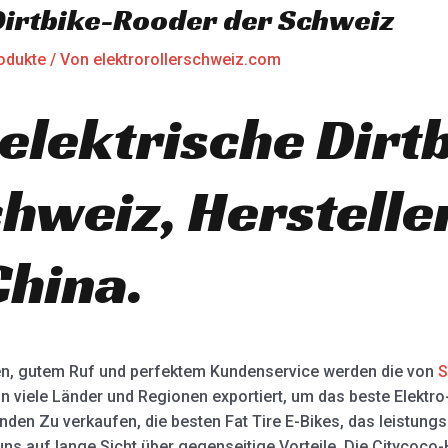
Dirtbike-Rooder der Schweiz
odukte
/ Von
elektrorollerschweiz.com
elektrische Dirt
hweiz, Herstelle
China.
en, gutem Ruf und perfektem Kundenservice werden die von
S
n viele Länder und Regionen exportiert, um das beste Elektro-
nden Zu verkaufen, die besten Fat Tire E-Bikes, das leistungs
ns auf lange Sicht über gegenseitige Vorteile. Die Citycoco-H