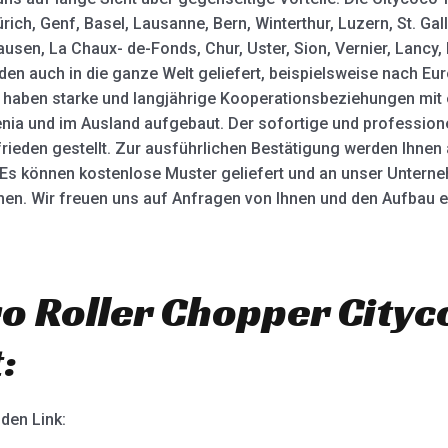
rich, Genf, Basel, Lausanne, Bern, Winterthur, Luzern, St. Gal
hausen, La Chaux- de-Fonds, Chur, Uster, Sion, Vernier, Lanc
en auch in die ganze Welt geliefert, beispielsweise nach Eur
ir haben starke und langjährige Kooperationsbeziehungen mit
nia und im Ausland aufgebaut. Der sofortige und profession
rieden gestellt. Zur ausführlichen Bestätigung werden Ihnen
Es können kostenlose Muster geliefert und an unser Untern
men. Wir freuen uns auf Anfragen von Ihnen und den Aufbau ei
o Roller Chopper Cityc
:
nden Link: