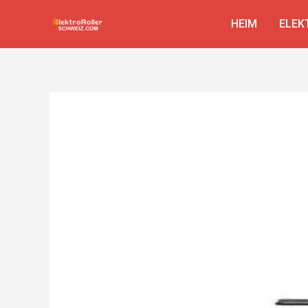
Zum
Beitragsnavigation
HEIM
ELEK
Inhalt
springen