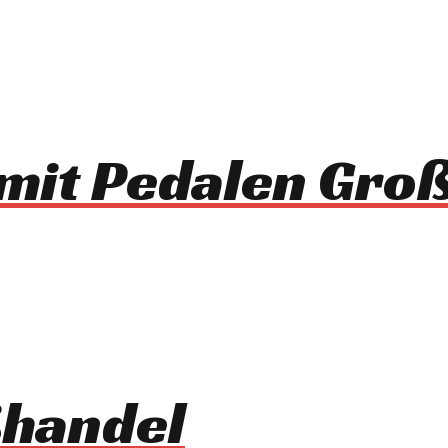
mit Pedalen Gro
ßhandel