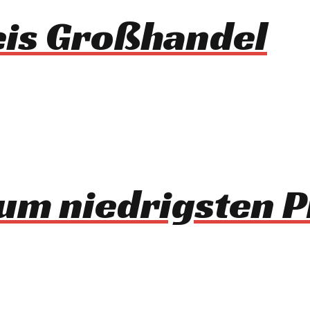
is Großhandel
zum niedrigsten P