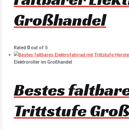
Großhandel
Rated
0
out of 5
Elektroroller im Großhandel
Bestes faltbar
Trittstufe Gro