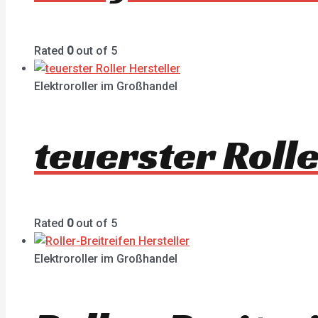
Rated
0
out of 5
Elektroroller im Großhandel
teuerster Roll
Rated
0
out of 5
Elektroroller im Großhandel