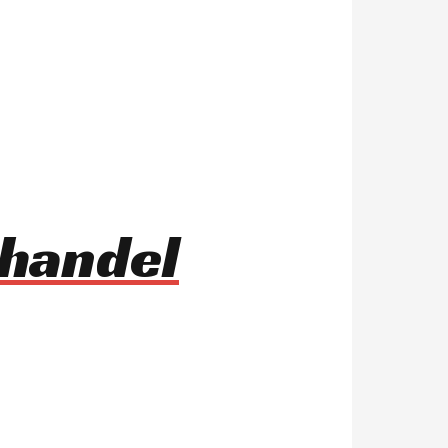
ßhandel