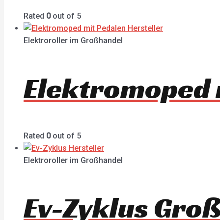
Rated
0
out of 5
Elektroroller im Großhandel
Elektromoped 
Rated
0
out of 5
Elektroroller im Großhandel
Ev-Zyklus Gro