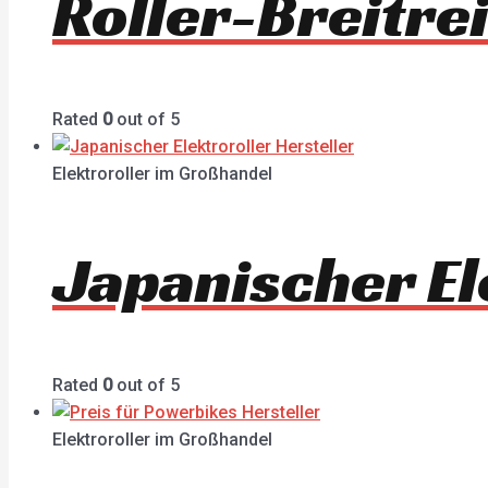
Roller-Breitre
Rated
0
out of 5
Elektroroller im Großhandel
Japanischer El
Rated
0
out of 5
Elektroroller im Großhandel