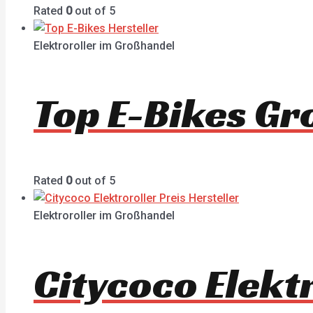
Rated
0
out of 5
Elektroroller im Großhandel
Top E-Bikes G
Rated
0
out of 5
Elektroroller im Großhandel
Citycoco Elekt