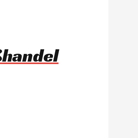
ßhandel