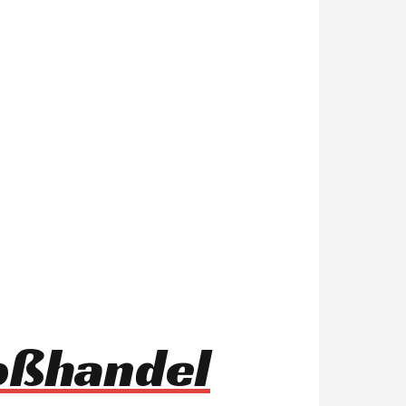
roßhandel