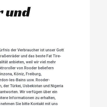
r und
ürfnis der Verbraucher ist unser Gott
raßenräder und das beste Fat Tire-
tät anbieten, weil wir viel mehr
ektroroller von Rooder beliefern
linzona, Köniz, Freiburg,
erdon-les-Bains usw. Rooder-
, der Türkei, Usbekistan und Nigeria
 antworten. Wir verfügen über ein
tere Informationen zu erhalten,
nehmen Sie bitte Kontakt mit uns