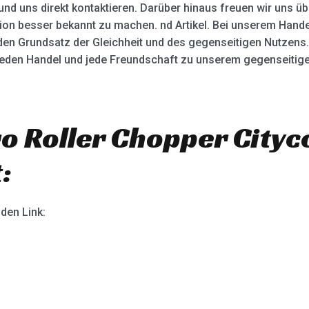
und uns direkt kontaktieren. Darüber hinaus freuen wir uns ü
ion besser bekannt zu machen. nd Artikel. Bei unserem Hande
 den Grundsatz der Gleichheit und des gegenseitigen Nutzens.
en Handel und jede Freundschaft zu unserem gegenseitigen 
o Roller Chopper Cityc
:
nden Link: