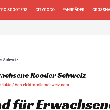
TRO SCOOTERS
CITYCOCO
FAHRRÄDER
GROSSHA
wachsene Rooder Schweiz
odukte
/ Von
elektrorollerschweiz.com
d für Erwachsen