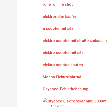
roller online shop
elektroroller kaufen
e scooter mit sitz
elektro scooter mit straßenzulassu
elektro scooter mit sitz
elektro scooter kaufen
Mocha Elektrofahrrad
Citycoco-Fehlerbehebung
Original
Current
price
price
Angebot!