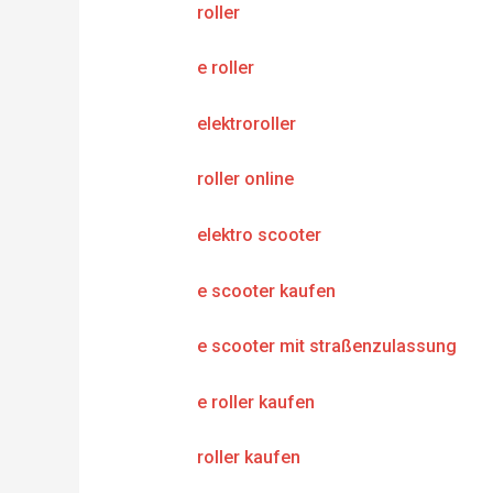
roller
e roller
elektroroller
roller online
elektro scooter
e scooter kaufen
e scooter mit straßenzulassung
e roller kaufen
roller kaufen