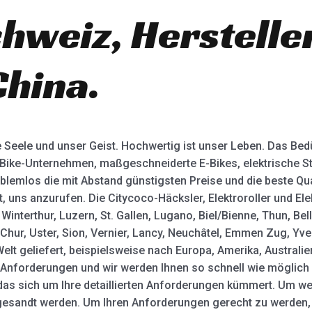
hweiz, Herstelle
China.
e Seele und unser Geist. Hochwertig ist unser Leben. Das Bed
Bike-Unternehmen, maßgeschneiderte E-Bikes, elektrische St
blemlos die mit Abstand günstigsten Preise und die beste Quali
t, uns anzurufen. Die Citycoco-Häcksler, Elektroroller und El
Winterthur, Luzern, St. Gallen, Lugano, Biel/Bienne, Thun, Bel
hur, Uster, Sion, Vernier, Lancy, Neuchâtel, Emmen Zug, Yv
lt geliefert, beispielsweise nach Europa, Amerika, Australien
re Anforderungen und wir werden Ihnen so schnell wie möglich
as sich um Ihre detaillierten Anforderungen kümmert. Um wei
esandt werden. Um Ihren Anforderungen gerecht zu werden, 