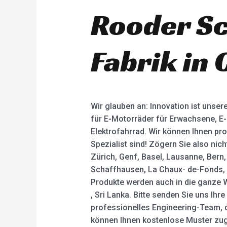
Rooder Sc
Fabrik in 
Wir glauben an: Innovation ist unser
für E-Motorräder für Erwachsene, E-
Elektrofahrrad. Wir können Ihnen pro
Spezialist sind! Zögern Sie also nich
Zürich, Genf, Basel, Lausanne, Bern, 
Schaffhausen, La Chaux- de-Fonds, C
Produkte werden auch in die ganze We
, Sri Lanka. Bitte senden Sie uns Ih
professionelles Engineering-Team, d
können Ihnen kostenlose Muster zug