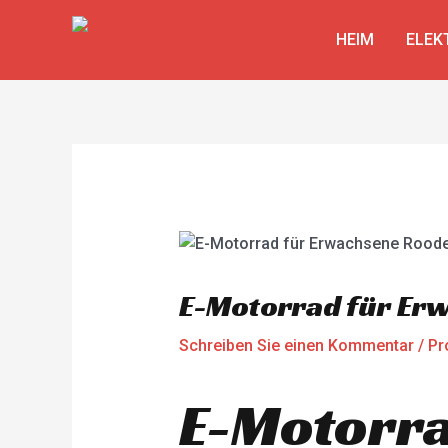
Zum
Beitragsnavigation
Inhalt
HEIM
ELEK
springen
E-Motorrad für Er
Schreiben Sie einen Kommentar
/
Pr
E-Motorra