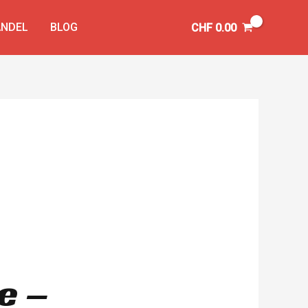
NDEL
BLOG
CHF
0.00
e –