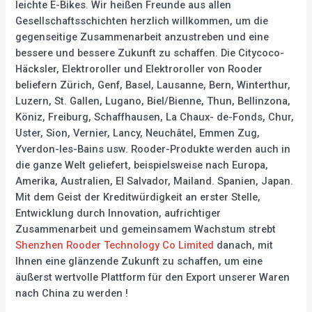
leichte E-Bikes. Wir heißen Freunde aus allen
Gesellschaftsschichten herzlich willkommen, um die
gegenseitige Zusammenarbeit anzustreben und eine
bessere und bessere Zukunft zu schaffen. Die Citycoco-
Häcksler, Elektroroller und Elektroroller von Rooder
beliefern Zürich, Genf, Basel, Lausanne, Bern, Winterthur,
Luzern, St. Gallen, Lugano, Biel/Bienne, Thun, Bellinzona,
Köniz, Freiburg, Schaffhausen, La Chaux- de-Fonds, Chur,
Uster, Sion, Vernier, Lancy, Neuchâtel, Emmen Zug,
Yverdon-les-Bains usw. Rooder-Produkte werden auch in
die ganze Welt geliefert, beispielsweise nach Europa,
Amerika, Australien, El Salvador, Mailand. Spanien, Japan.
Mit dem Geist der Kreditwürdigkeit an erster Stelle,
Entwicklung durch Innovation, aufrichtiger
Zusammenarbeit und gemeinsamem Wachstum strebt
Shenzhen Rooder Technology Co Limited
danach, mit
Ihnen eine glänzende Zukunft zu schaffen, um eine
äußerst wertvolle Plattform für den Export unserer Waren
nach China zu werden !