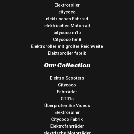
Elektroroller
citycoco
elektrisches Fahrrad
elektrisches Motorrad
citycoco m1p
Citycoco hm8
Elektroroller mit großer Reichweite
Elektroroller fabrik
Our Collection
Elektro Scooters
Citycoco
Fahrräder
GT01s
Überprüfen Sie Videos
Elektroroller
Citycoco Fabrik
Elektrofahrräder
elektrische Motorräder