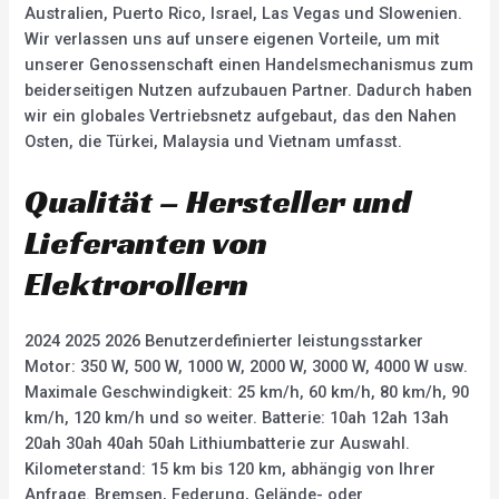
Australien, Puerto Rico, Israel, Las Vegas und Slowenien.
Wir verlassen uns auf unsere eigenen Vorteile, um mit
unserer Genossenschaft einen Handelsmechanismus zum
beiderseitigen Nutzen aufzubauen Partner. Dadurch haben
wir ein globales Vertriebsnetz aufgebaut, das den Nahen
Osten, die Türkei, Malaysia und Vietnam umfasst.
Qualität – Hersteller und
Lieferanten von
Elektrorollern
2024 2025 2026 Benutzerdefinierter leistungsstarker
Motor: 350 W, 500 W, 1000 W, 2000 W, 3000 W, 4000 W usw.
Maximale Geschwindigkeit: 25 km/h, 60 km/h, 80 km/h, 90
km/h, 120 km/h und so weiter. Batterie: 10ah 12ah 13ah
20ah 30ah 40ah 50ah Lithiumbatterie zur Auswahl.
Kilometerstand: 15 km bis 120 km, abhängig von Ihrer
Anfrage. Bremsen, Federung, Gelände- oder